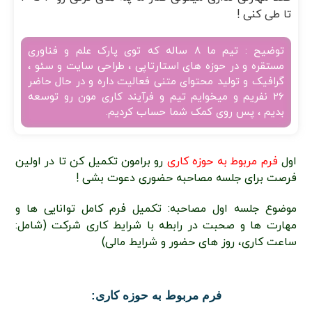
تا طی کنی !
توضیح : تیم ما ۸ ساله که توی پارک علم و فناوری
مستقره و در حوزه های استارتاپی ، طراحی سایت و سئو ،
گرافیک و تولید محتوای متنی فعالیت داره و در حال حاضر
۲۶ نفریم و میخوایم تیم و فرآیند کاری مون رو توسعه
بدیم ، پس روی کمک شما حساب کردیم.
اول
فرم مربوط به حوزه کاری
رو برامون تکمیل کن تا در اولین
فرصت برای جلسه مصاحبه حضوری دعوت بشی !
موضوع جلسه اول مصاحبه: تکمیل فرم کامل توانایی ها و
مهارت ها و صحبت در رابطه با شرایط کاری شرکت (شامل:
ساعت کاری، روز های حضور و شرایط مالی)
فرم مربوط به حوزه کاری: