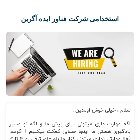
استخدامی شرکت فناور ایده آگرین
سلام ، خیلی خوش اومدین .
اگه مهارت داری میتونی بیای پیش ما و اگه تو مسیر
یادگیری هستی ما اینجا حسابی کمکت میکنیم ! اگرهم
فعلا مهارتی نداری میتونی کنار ما پله های ترقی رو ۳ تا ۳