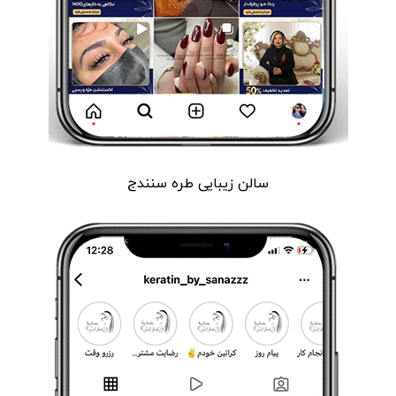
سالن زیبایی طره سنندج