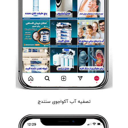
تصفیه آب آکواجوی سنندج