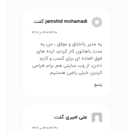
jamshid mohamadi
گفت:
۱۴۰۱/۰۴/۲۸ در ۱۴:۱۷
یه مدیر بااخلاق و موفق ، من یه
مدت باهاتون کار کردم، ایده های
فوق العاده ای برای کسب و کارم
دادن، از وب سایتی هم برام طراحی
کردین خیلی راضی هستیم
پاسخ
علی امیری
گفت:
۱۴۰۱/۰۴/۳۰ در ۲۳:۱۶