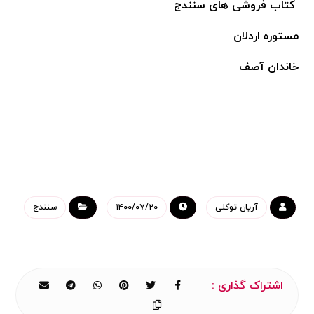
کتاب فروشی های سنندج
مستوره اردلان
خاندان آصف
آریان توکلی
۱۴۰۰/۰۷/۲۰
سنندج