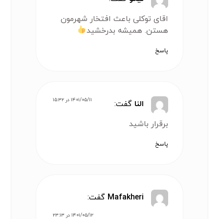
اقای توکلی باعث افتخار شهرمون
هستن. همیشه بدرخشید
پاسخ
۱۴۰۱/۰۵/۱۱ در ۱۵:۳۲
النا
گفت:
برقرار باشید
پاسخ
Mafakheri
گفت:
۱۴۰۱/۰۵/۱۲ در ۲۳:۱۳