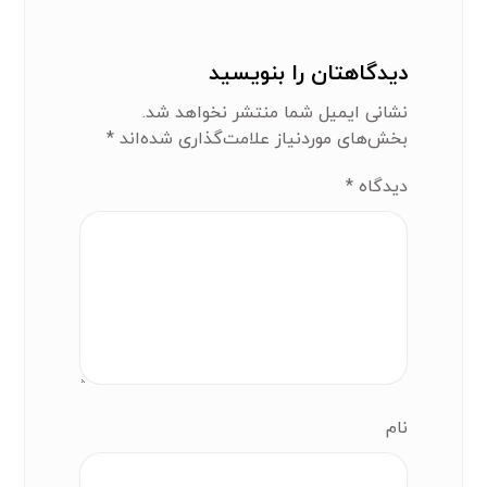
دیدگاهتان را بنویسید
نشانی ایمیل شما منتشر نخواهد شد.
بخش‌های موردنیاز علامت‌گذاری شده‌اند
*
دیدگاه
*
نام