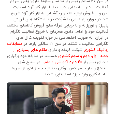
در سن ۲۷ سالگی بیش از ۱۵ سال سابقه کاری! یعنی شروع
فعالیت از دوران ابتدایی. در ابتدا با بازار کار آزاد استارت
زدن و از فروش لوازم التحریر، آشنایی بابازار کار آزاد شروع
شد. در دوران راهنمایی با شرکت در نمایشگاه های فروش
پاییزه و نوروزانه و با برپایی غرفه های فروش کالاهای مختلف
فعالیت خود را ادامه دادن. همزمان با شروع فعالیت تلگرام
در ایران به صورت اختصاصی در حوزه تقویت کاال های
تلگرامی فعالیت داشتند. در سن ۲۰ سالگی بارها در
مسابقات
رباتیک کشوری
شرکت کردند و دارای
مقام های بسیاری از
جمله اول، دوم و سوم کشوری
هستند. در سابقه خود برگزاری
واجرای بیش از
20 دوره آموزشی و علمی
در سطح شهر
سنندج را دارند. مهندس توکلی بعد از حجم زیادی از تجربه و
سابقه کاری وارد حوزه استارتاپی شدند ….