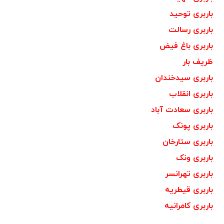
باربری توحید
باربری رسالت
باربری باغ فیض
ظریف بار
باربری سیدخندان
باربری انقلاب
باربری سعادت آباد
باربری پونک
باربری ستارخان
باربری ونک
باربری تهرانسر
باربری قیطریه
باربری کامرانیه