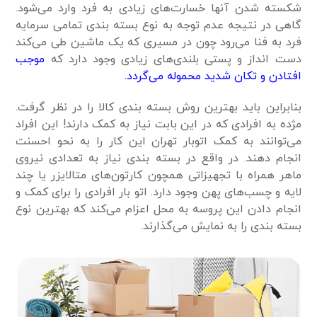
شکسته شدن آنها خسارت‌های زیادی به فرد وارد می‌شود.
گاهی در نتیجه عدم توجه به نوع بسته بندی تمامی سرمایه
فرد به فنا می‌رود چون در مسیری که یک ماشین طی می‌کند
دست انداز و پستی بلندی‌های زیادی وجود دارد که
موجب
افتادن و تکان شدید محموله می‌گردد.
بنابراین باید بهترین روش بسته بندی کالا را در نظر گرفت.
مژده به افرادی که در این بابت نیاز به کمک دارند! این افراد
می‌توانند به کمک اتوبار تهران این کار را به نحو احسنت
انجام دهند. در واقع در بسته بندی نیاز به تعدادی نیروی
ماهر همراه با تجهیزاتی همچون کارتون‌های متالایزر یا چند
لایه و چسب‌های پهن وجود دارد. اتو بار افرادی را برای کمک و
انجام دادن این پروسه به محل اعزام می‌کند که بهترین نوع
بسته بندی را به نمایش می‌گذارند.