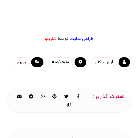
طراحی سایت
توسط
شارینو
آریان توکلی
۱۴۰۱/۰۵/۱۸
باربری