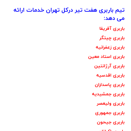
تیم باربری هفت تیر درکل تهران خدمات ارائه
می دهد:
باربری آفریقا
باربری چیتگر
باربری زعفرانیه
باربری استاد معین
باربری آرژانتین
باربری اقدسیه
باربری پاسداران
باربری جمشیدیه
باربری ولیعصر
باربری جمهوری
باربری جیحون