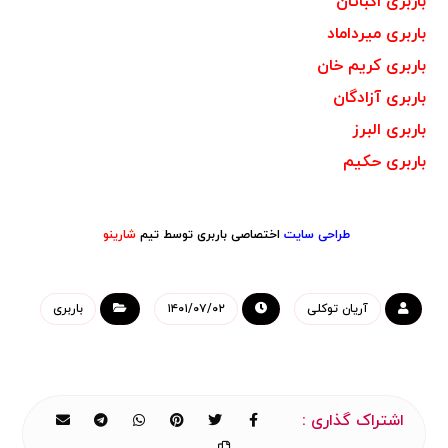
باربری اکباتان
باربری میرداماد
باربری کریم خان
باربری آزادگان
باربری البرز
باربری حکیم
طراحی سایت
اختصاصی باربری توسط تیم
شارینو
آریان توکلی
۱۴۰۱/۰۷/۰۲
باربری