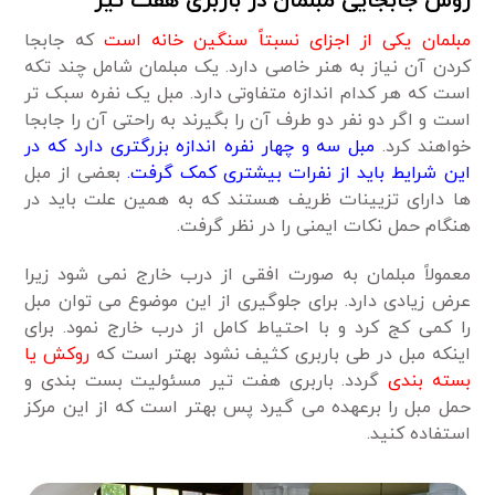
روش جابجایی مبلمان در باربری هفت تیر
مبلمان یکی از اجزای نسبتاً سنگین خانه است
که جابجا
کردن آن نیاز به هنر خاصی دارد. یک مبلمان شامل چند تکه
است که هر کدام اندازه متفاوتی دارد. مبل یک نفره سبک تر
است و اگر دو نفر دو طرف آن را بگیرند به راحتی آن را جابجا
خواهند کرد.
مبل سه و چهار نفره اندازه بزرگتری دارد که در
این شرایط باید از نفرات بیشتری کمک گرفت.
بعضی از مبل
ها دارای تزیینات ظریف هستند که به همین علت باید در
هنگام حمل نکات ایمنی را در نظر گرفت.
معمولاً مبلمان به صورت افقی از درب خارج نمی شود زیرا
عرض زیادی دارد. برای جلوگیری از این موضوع می توان مبل
را کمی کج کرد و با احتیاط کامل از درب خارج نمود. برای
اینکه مبل در طی باربری کثیف نشود بهتر است که
روکش یا
بسته بندی
گردد. باربری هفت تیر مسئولیت بست بندی و
حمل مبل را برعهده می گیرد پس بهتر است که از این مرکز
استفاده کنید.