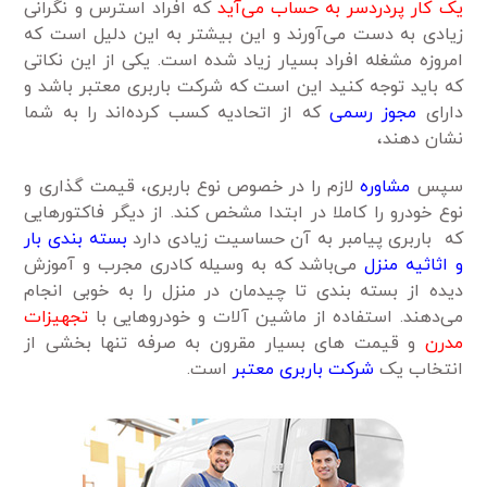
یک کار پر‌دردسر‌ به حساب می‌آید
که افراد استرس و نگرانی
زیادی به دست می‌آورند و این بیشتر به این دلیل است که
امروزه مشغله افراد بسیار زیاد شده است. یکی از این نکاتی
که باید توجه کنید این است که شرکت باربری معتبر باشد و
دارای
مجوز رسمی
که از اتحادیه کسب کرده‌اند را به شما
نشان دهند،
سپس
مشاوره
لازم را در خصوص نوع باربری، قیمت گذاری و
نوع خودرو را کاملا در ابتدا مشخص کند. از دیگر فاکتور‌هایی
که باربری پیامبر به آن حساسیت زیادی دارد
بسته بندی بار
و اثاثیه منزل
می‌باشد که به وسیله کادری مجرب و آموزش
دیده از بسته بندی تا چیدمان در منزل را به خوبی انجام
می‌دهند. استفاده از ماشین آلات و خودرو‌هایی با
تجهیزات
مدرن
و قیمت های بسیار مقرون به صرفه تنها بخشی از
انتخاب یک
شرکت باربری معتبر
است.