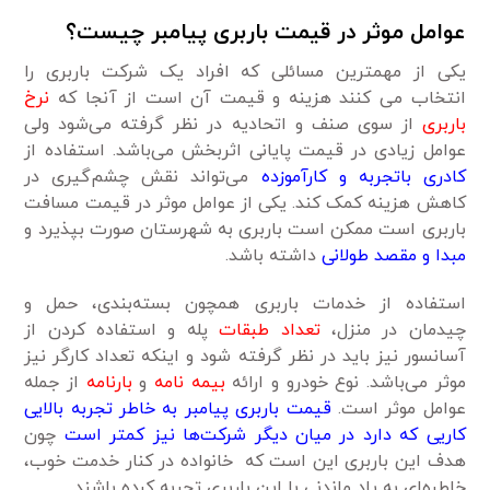
عوامل موثر در قیمت باربری پیامبر چیست؟
یکی از مهمترین مسائلی که افراد یک شرکت باربری را
انتخاب می کنند هزینه و قیمت آن است از آنجا که
نرخ
باربری
از سوی صنف و اتحادیه در نظر گرفته می‌شود ولی
عوامل زیادی در قیمت پایانی اثر‌بخش می‌باشد. استفاده از
کادری با‌تجربه و کار‌آموزده
می‌تواند نقش چشم‌گیری در
کاهش هزینه کمک کند. یکی از عوامل موثر در قیمت مسافت
باربری است ممکن است باربری به شهرستان صورت بپذیرد و
مبدا و مقصد طولانی
داشته باشد.
استفاده از خدمات باربری همچون بسته‌بندی، حمل و
چیدمان در منزل،
تعداد طبقات
پله و استفاده کردن از
آسانسور نیز باید در نظر گرفته شود و اینکه تعداد کارگر نیز
موثر می‌باشد. نوع خودرو و ارائه
بیمه نامه
و
بارنامه
از جمله
عوامل موثر است.
قیمت باربری پیامبر به خاطر تجربه بالایی
کاریی که دارد در میان دیگر شرکت‌ها نیز کمتر است
چون
هدف این باربری این است که خانواده در کنار خدمت خوب،
خاطره‌ای به یاد ماندنی با این باربری تجربه کرده باشند.