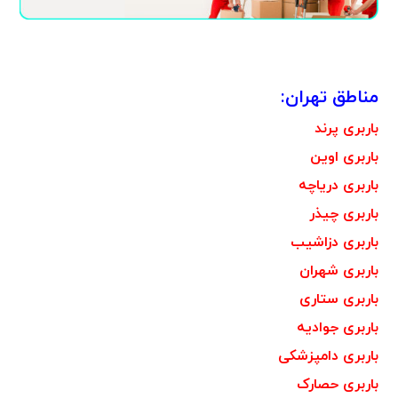
مناطق تهران:
باربری پرند
باربری اوین
باربری دریاچه
باربری چیذر
باربری دزاشیب
باربری شهران
باربری ستاری
باربری جوادیه
باربری دامپزشکی
باربری حصارک