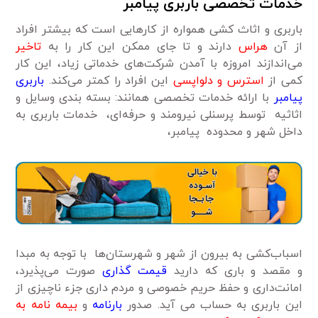
خدمات تخصصی باربری پیامبر
باربری و اثاث کشی همواره از کار‌هایی است که بیشتر افراد
از آن
هراس
دارند و تا جای ممکن این کار را به
تاخیر
می‌اندازند امروزه با آمدن شرکت‌های خدماتی زیاد، این کار
کمی از
استرس و دلواپسی
این افراد را کمتر می‌کند.
باربری
پیامبر
با ارائه خدمات تخصصی همانند: بسته بندی وسایل و
اثاثیه توسط پرسنلی نیرومند و حرفه‌ای، خدمات باربری به
داخل شهر و محدوده پیامبر،
اسباب‌کشی به بیرون از شهر و شهرستان‌ها با توجه به مبدا
و مقصد و باری که دارید
قیمت گذاری
صورت می‌پذیرد،
امانت‌داری و حفظ حریم خصوصی و مردم داری جزء ناچیزی از
این باربری به حساب می آید. صدور
بارنامه
و
بیمه نامه به