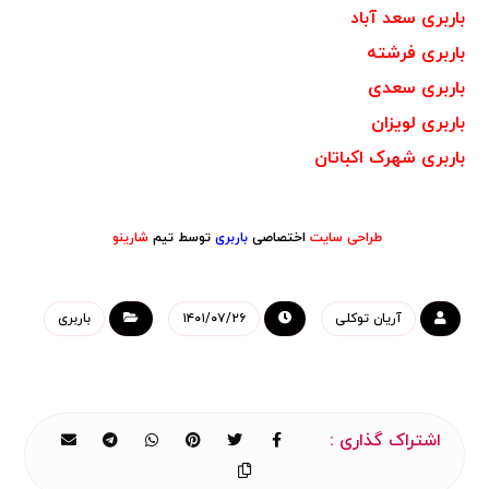
باربری سعد آباد
باربری فرشته
باربری سعدی
باربری لویزان
باربری شهرک اکباتان
طراحی سایت
اختصاصی
باربری
توسط تیم
شارینو
آریان توکلی
۱۴۰۱/۰۷/۲۶
باربری