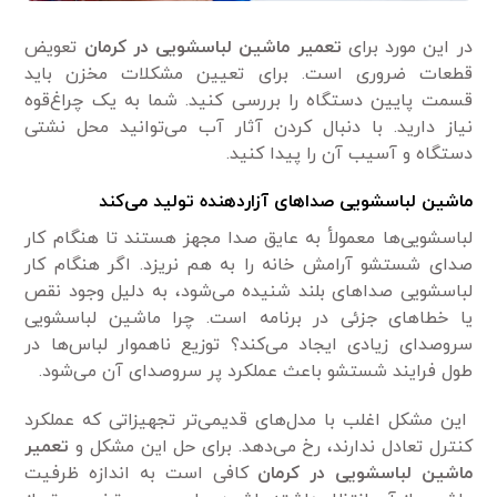
در این مورد برای
تعمیر ماشین لباسشویی در کرمان
تعویض
قطعات ضروری است. برای تعیین مشکلات مخزن باید
قسمت پایین دستگاه را بررسی کنید. شما به یک چراغ‌قوه
نیاز دارید. با دنبال کردن آثار آب می‌توانید محل نشتی
دستگاه و آسیب آن را پیدا کنید.
ماشین لباسشویی صداهای آزاردهنده تولید می‌کند
لباسشویی‌ها معمولأ به عایق صدا مجهز هستند تا هنگام کار
صدای شستشو آرامش خانه را به هم نریزد. اگر هنگام کار
لباسشویی صداهای بلند شنیده می‌شود، به دلیل وجود نقص
یا خطاهای جزئی در برنامه است. چرا ماشین لباسشویی
سروصدای زیادی ایجاد می‌کند؟ توزیع ناهموار لباس‌ها در
طول فرایند شستشو باعث عملکرد پر سروصدای آن می‌شود.
این مشکل اغلب با مدل‌های قدیمی‌تر تجهیزاتی که عملکرد
کنترل تعادل ندارند، رخ می‌دهد. برای حل این مشکل و
تعمیر
ماشین لباسشویی در کرمان
کافی است به اندازه ظرفیت