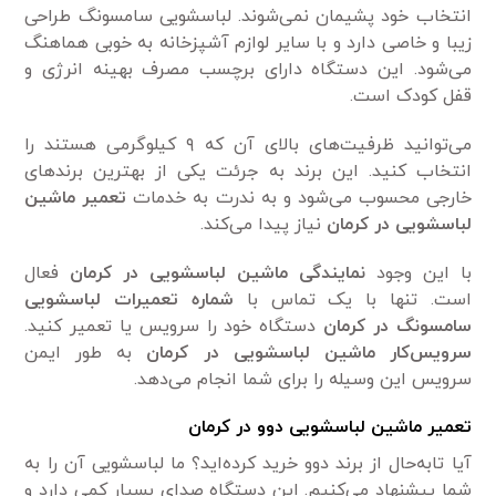
انتخاب خود پشیمان نمی‌شوند. لباسشویی سامسونگ طراحی
زیبا و خاصی دارد و با سایر لوازم آشپزخانه به خوبی هماهنگ
می‌شود. این دستگاه دارای برچسب مصرف بهینه انرژی و
قفل کودک است.
می‌توانید ظرفیت‌های بالای آن که ۹ کیلوگرمی هستند را
انتخاب کنید. این برند به جرئت یکی از بهترین برندهای
خارجی محسوب می‌شود و به ندرت به خدمات
تعمیر ماشین
لباسشویی در کرمان
نیاز پیدا می‌کند.
با این وجود
نمایندگی ماشین لباسشویی در کرمان
فعال
است. تنها با یک تماس با
شماره تعمیرات لباسشویی
سامسونگ در کرمان
دستگاه خود را سرویس یا تعمیر کنید.
سرویس‌کار ماشین لباسشویی در کرمان
به طور ایمن
سرویس این وسیله را برای شما انجام می‌دهد.
تعمیر ماشین لباسشویی دوو در کرمان
آیا تابه‌حال از برند دوو خرید کرده‌اید؟ ما لباسشویی آن را به
شما پیشنهاد می‌کنیم. این دستگاه صدای بسیار کمی دارد و