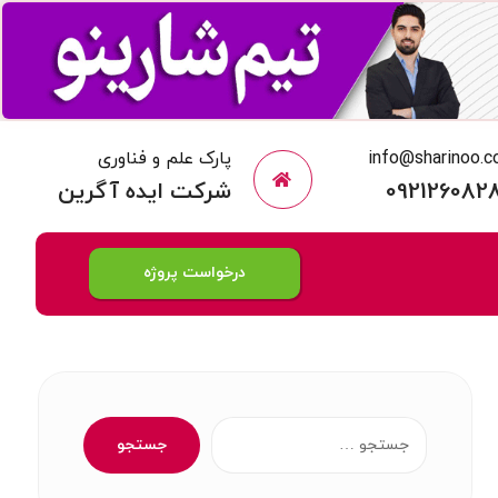
info@sharinoo.
پارک علم و فناوری
092126082
شرکت ایده آگرین
درخواست پروژه
جستجو