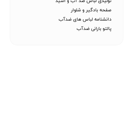
تولیدی لباس ضد آب و اسید
صفحه بادگیر و شلوار
دانشنامه لباس های ضدآب
پالتو بارانی ضدآب