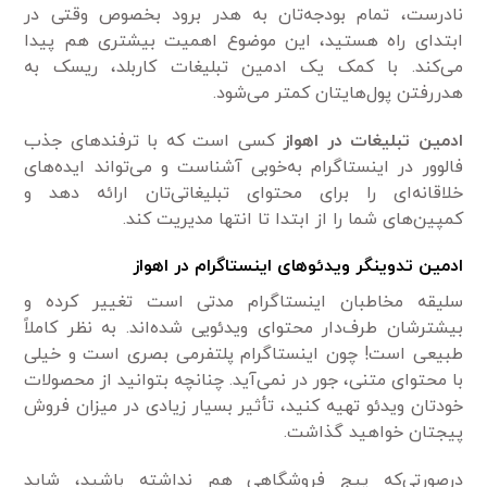
نادرست، تمام بودجه‌­تان به هدر برود بخصوص وقتی در
ابتدای راه هستید، این موضوع اهمیت بیشتری هم پیدا
می‌کند. با کمک یک ادمین‌ تبلیغات کاربلد، ریسک به
هدررفتن پول‌هایتان کمتر می‌شود.
ادمین تبلیغات در اهواز
کسی است که با ترفندهای جذب
فالوور در اینستاگرام به‌خوبی آشناست و می‌تواند ایده‌های
خلاقانه‌ای را برای محتوای تبلیغاتی‌تان ارائه دهد و
کمپین‌های شما را از ابتدا تا انتها مدیریت کند.
ادمین تدوینگر ویدئوهای اینستاگرام
در اهواز
سلیقه مخاطبان اینستاگرام مدتی است تغییر کرده و
بیشترشان طرف‌دار محتوای ویدئویی شده‌اند. به نظر کاملاً
طبیعی است! چون اینستاگرام پلتفرمی بصری است و خیلی
با محتوای متنی، جور در نمی‌آید. چنانچه بتوانید از محصولات
خودتان ویدئو تهیه کنید، تأثیر بسیار زیادی در میزان فروش
پیجتان خواهید گذاشت.
درصورتی‌که پیج فروشگاهی هم نداشته باشید، شاید