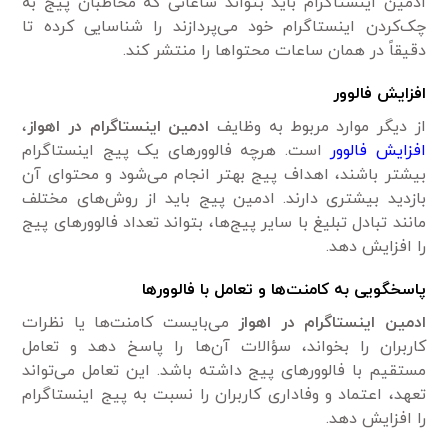
ادمین اینستاگرام باید بتواند ساعاتی که مخاطبان پیج به
چک‌کردن اینستاگرام خود می‌پردازند را شناسایی کرده تا
دقیقاً در همان ساعات محتواها را منتشر کند.
افزایش فالوور
از دیگر موارد مربوط به وظایف
ادمین اینستاگرام در اهواز
،
افزایش فالوور
است. هرچه فالوورهای یک پیج اینستاگرام
بیشتر باشند، اهداف پیج بهتر انجام می‌شود و محتوای آن
بازدید بیشتری دارند. ادمین پیج باید از روش‌های مختلف
مانند تبادل تبلیغ با سایر پیج‌ها، بتواند تعداد فالوورهای پیج
را افزایش دهد.
پاسخگویی به کامنت
ها و تعامل با فالوورها
ادمین اینستاگرام در اهواز
می‌بایست کامنت‌ها یا نظرات
کاربران را بخواند، سؤالات آن‌ها را پاسخ دهد و تعامل
مستقیم با فالوورهای پیج داشته باشد. این تعامل می‌تواند
تعهد، اعتماد و وفاداری کاربران را نسبت به پیج اینستاگرام
را افزایش دهد.