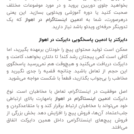
بخواهید جلوی دوربین بروید و در مورد موضوعات مختلف
صحبت کنید یا دوره‌ آموزشی ویدئویی بسازید. این یعنی
درهرصورت، شما به
ادمین اینستاگرام در اهواز
که یک
تدوینگر حرفه‌ای ویدئو باشد نیاز دارید.
دایرکتر یا ادمین پاسخگویی دایرکت در اهواز
ممکن است تولید محتوای پیج را خودتان برعهده بگیرید، اما
کافی است کمی پیجتان رشد کند! تا دلتان بخواهد، کامنت و
دایرکت دریافت می‌کنید و هیچ‌وقت هم نمی‌رسید پاسخگوی
این حجم از تعامل باشید. چنانچه قضیه را جدی نگیرید و
مخاطب را بی‌جواب بگذارید، قطعاً با شکست مواجه می‌شوید.
اصل موفقیت در اینستاگرام، تعامل با مخاطبان است. نوع
دایرکت
ادمین اینستاگرام در اهواز
بامهارت بالای ارتباطی
خود می‌تواند با مخاطبان ارتباط برقرار کند و با متقاعدکردن و
جلب‌اعتماد آن‌ها، فروش پیج را افزایش دهد. بخش بزرگی از
فروش پیج‌های اینستاگرامی داخل همین دایرکت اتفاق
می‌افتد.