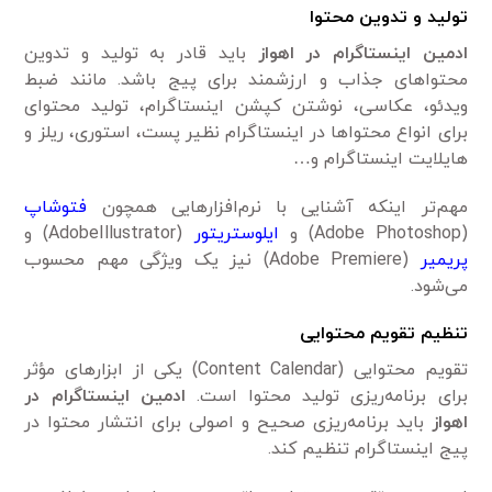
تولید و تدوین محتوا
ادمین اینستاگرام در اهواز
باید قادر به تولید و تدوین
محتواهای جذاب و ارزشمند برای پیج باشد. مانند ضبط
ویدئو، عکاسی، نوشتن کپشن اینستاگرام، تولید محتوای
برای انواع محتواها در اینستاگرام نظیر پست، استوری، ریلز و
هایلایت اینستاگرام و…
مهم‌تر اینکه آشنایی با نرم‌افزارهایی همچون
فتوشاپ
(Adobe Photoshop) و
ایلوستریتور
(AdobeIllustrator) و
پریمیر
(Adobe Premiere) نیز یک ویژگی مهم محسوب
می‌شود.
تنظیم تقویم محتوایی
تقویم محتوایی (Content Calendar) یکی از ابزارهای مؤثر
برای برنامه‌ریزی تولید محتوا است.
ادمین اینستاگرام در
اهواز
باید برنامه‌ریزی صحیح و اصولی برای انتشار محتوا در
پیج اینستاگرام تنظیم کند.