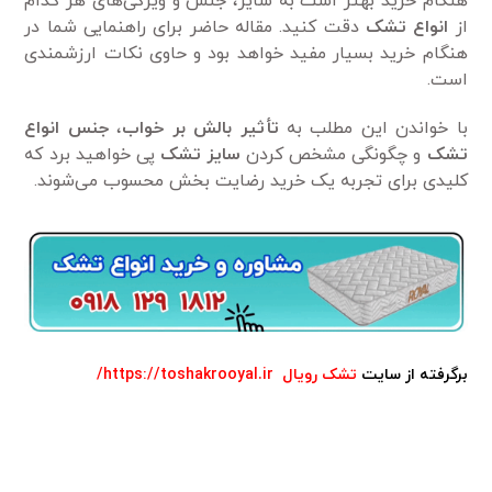
هنگام خرید بهتر است به سایز، جنس و ویژگی‌های هر کدام
از
انواع تشک
دقت کنید. مقاله حاضر برای راهنمایی شما در
هنگام خرید بسیار مفید خواهد بود و حاوی نکات ارزشمندی
است.
با خواندن این مطلب به
تأثیر بالش بر خواب
،
جنس انواع
تشک
و چگونگی مشخص کردن
سایز تشک
پی خواهید برد که
کلیدی برای تجربه یک خرید رضایت بخش محسوب می‌شوند.
برگرفته از
سایت
تشک
رویال
https://toshakrooyal.ir/