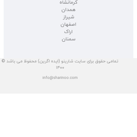
کرمانشاه
همدان
شیراز
اصفهان
اراک
سمنان
تمامی حقوق برای سایت شارینو (ایده اگرین) محفوظ می باشد ©
۱۴۰۰
info@sharinoo.com