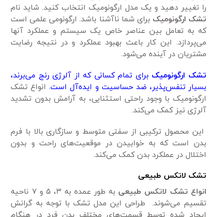
را تغییر دهید و یک مدل ارگونومیک انتخاب کنید. شاید نام
تشک ارگونومیک
برای شما ناآشنا باشد. ارگونومی علمی است
که به تعامل بین عناصر خاص یک سیستم و عملکرد آنها
می‌پردازد. این کار باعث بهبود عملکرد و در نتیجه رضایت
مشتریان در آینده می‌شود.
تشک ارگونومیک
برای تمام کسانی که از آلرژی رنج می‌برند،
بسیار تنفس‌پذیر، ضد حساسیت و ایده‌آل است.
انواع تشک
ارگونومیک با وجود راحتی استثنایی، به آرامش بدون تشدید
آلرژی نیز کمک می‌کند.
این محصول ترکیبی از سفتی متوسط ​​و سازگاری بالا با فرم
بدن است که به خوابیدن در موقعیت‌های راحت و بدون
اختلال در عملکرد بدن کمک می‌کند.
تشک لاتکس طبیعی
انواع تشک‌ لاتکس طبیعی
به طور عمده به ۳، ۵ و ۷ ناحیه
تقسیم می‌شوند. طراحی این مدل تشک با توجه به گرانش
ایجاد شده توسط قسمت‌های مختلف بدن فرد در هنگام