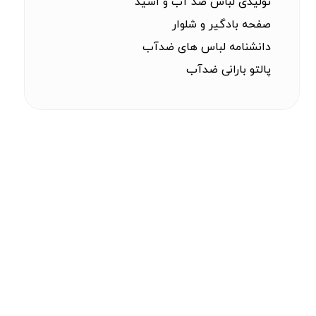
تولیدی لباس ضد آب و اسید
صفحه بادگیر و شلوار
دانشنامه لباس های ضدآب
پالتو بارانی ضدآب