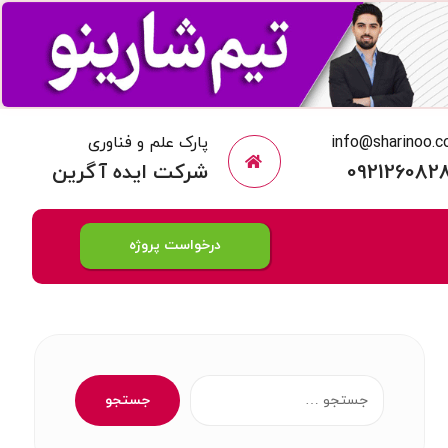
info@sharinoo.
پارک علم و فناوری
092126082
شرکت ایده آگرین
درخواست پروژه
جستجو