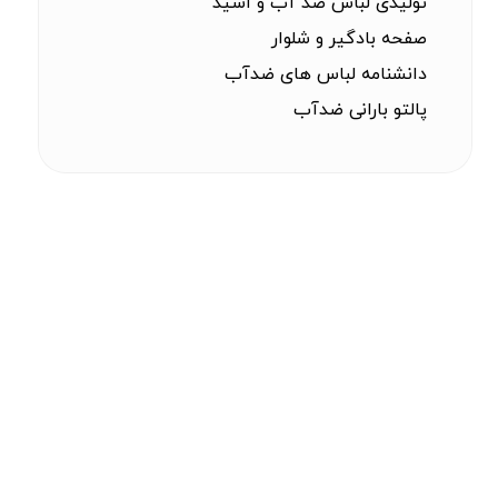
تولیدی لباس ضد آب و اسید
صفحه بادگیر و شلوار
دانشنامه لباس های ضدآب
پالتو بارانی ضدآب