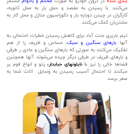
بندی شده
در درون خودرو به صورت
محکم و بادوام
مستقر
می‌کنند. با رسیدن به مقصد و حمل بار به محل ثانویه،
کارگران در چیدن دوباره بار و دکوراسیون منازل و محل کار به
مشتریان کمک می‌کنند.
تیم باربری جنت آباد برای کاهش رسیدن خطرات احتمالی به
آنها
بارهای سنگین و سبک
، حساس و ظریف را از هم
تفکیک می‌کنند به صورتی که بارهای سنگین و عادی ر طرفی
و بارهای ظریف در طرفی دیگر چیده می‌شوند. آنها همچنین
فضاها خالی را نیز ب
ا
نایلونهای حبابدار
،
پتو و انواع فوم پر
میکنند تا احتمال آسیب رسیدن به وسایل اثاث شما به
صفر برسد.