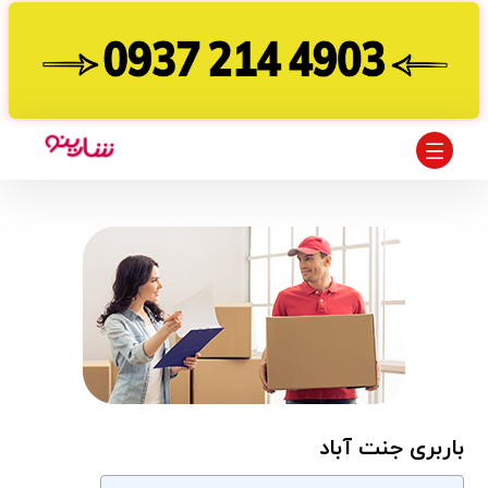
باربری جنت آباد