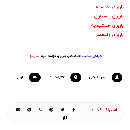
باربری اقدسیه
باربری پاسداران
باربری جمشیدیه
باربری ولیعصر
طراحی سایت
اختصاصی باربری توسط تیم
شارینو
آریان توکلی
۱۴۰۱/۰۶/۲۳
باربری