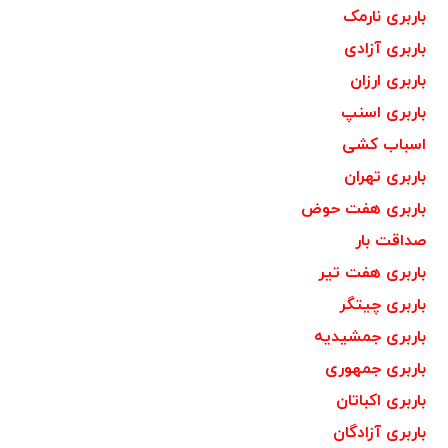
باربری نارمک
باربری آزادی
باربری ارزان
باربری اسنپ
اسباب کشی
باربری تهران
باربری هفت حوض
صداقت بار
باربری هفت تیر
باربری چیتگر
باربری جمشیدیه
باربری جمهوری
باربری اکباتان
باربری آزادگان