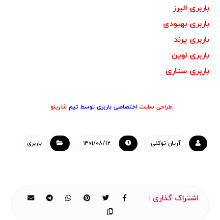
باربری البرز
باربری بهبودی
باربری پرند
باربری اوین
باربری ستاری
طراحی سایت
اختصاصی باربری توسط تیم
شارینو
آریان توکلی
۱۴۰۱/۰۸/۱۲
باربری