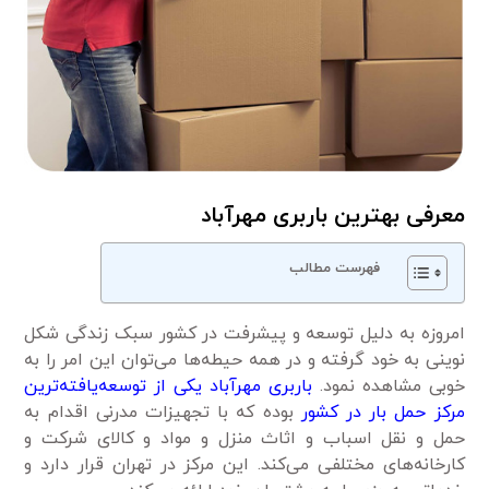
معرفی بهترین باربری مهرآباد
فهرست مطالب
امروزه به دلیل توسعه و پیشرفت در کشور سبک زندگی شکل
نوینی به خود گرفته و در همه حیطه‌ها می‌توان این امر را به
خوبی مشاهده نمود.
باربری مهرآباد یکی از توسعه‌یافته‌ترین
مرکز حمل بار در کشور
بوده که با تجهیزات مدرنی اقدام به
حمل و نقل اسباب و اثاث منزل و مواد و کالای شرکت و
کارخانه‌های مختلفی می‌کند. این مرکز در تهران قرار دارد و