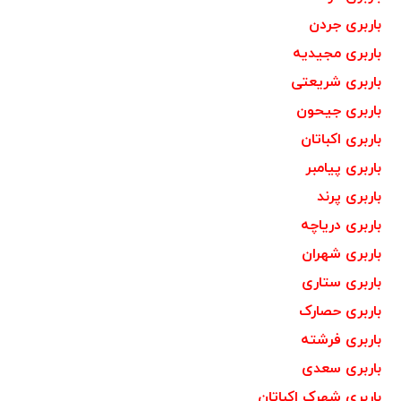
باربری جردن
باربری مجیدیه
باربری شریعتی
باربری جیحون
باربری اکباتان
باربری پیامبر
باربری پرند
باربری دریاچه
باربری شهران
باربری ستاری
باربری حصارک
باربری فرشته
باربری سعدی
باربری شهرک اکباتان