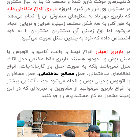
کانتینرهای موکت کاری شده و مسقف که بنا به نیاز مشتری
در دسترس وی قرار می‌گیرد. امروزه
باربری انواع متفاوتی دارد
که باربری مهرآباد به شکل‌های متفاوتی آن را انجام می‌دهد.
به طور کلی به سه شکل مختلف زمینی، هوایی و دریایی انجام
می‌شود اما نوع زمینی آن بیشترین مشتریان را به خود
اختصاص داده که خود به چندین شکل صورت می‌گیرد.
در
باربری زمینی
انواع نیسان، وانت، کامیون، اتوبوس یا
مینی بوش و .. موجود هستند. باربری فقط مختص حمل اثاث
منزل نمی‌باشد بلکه به صورت حمل بار کارخانه‌جات، انواع
نخاله‌های ساختمانی، حم
ل
مصالح ساختمانی
،
حمل مسافران
با اتوبوس و مینی بوس و..انجام می‌شود. جهت آشنایی بیشتر
با انواع باربری می‌توانید از مشاورین با تجربه‌ای که در این
زمینه مشغول به کار هستند پرس و جو کنید.