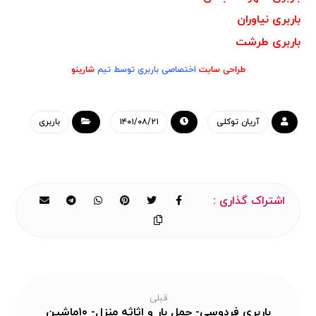
باربری نیاوران
باربری طرشت
طراحی سایت
اختصاصی باربری توسط تیم
شارینو
آریان توکلی
۱۴۰۱/۰۸/۲۱
باربری
قبلی
باربری فردوسی- حمل بار و اثاثه منزل- ۱۰ماشین