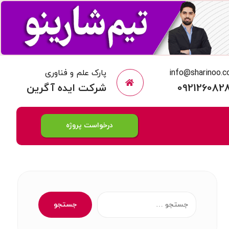
info@sharinoo.
پارک علم و فناوری
092126082
شرکت ایده آگرین
درخواست پروژه
جستجو