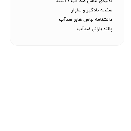
تولیدی لباس ضد آب و اسید
صفحه بادگیر و شلوار
دانشنامه لباس های ضدآب
پالتو بارانی ضدآب