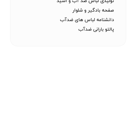
تولیدی لباس ضد آب و اسید
صفحه بادگیر و شلوار
دانشنامه لباس های ضدآب
پالتو بارانی ضدآب