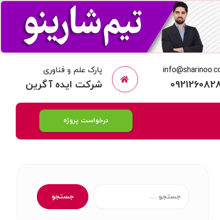
info@sharinoo.
پارک علم و فناوری
092126082
شرکت ایده آگرین
درخواست پروژه
جستجو