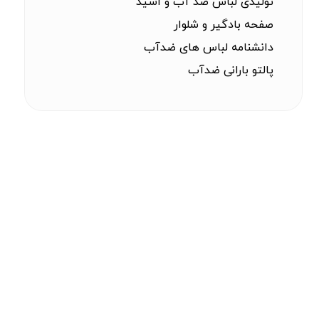
تولیدی لباس ضد آب و اسید
صفحه بادگیر و شلوار
دانشنامه لباس های ضدآب
پالتو بارانی ضدآب