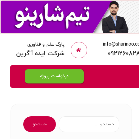
info@sharinoo.
پارک علم و فناوری
092126082
شرکت ایده آگرین
درخواست پروژه
جستجو