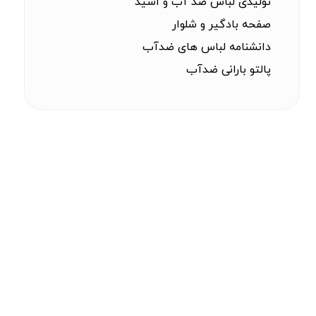
تولیدی لباس ضد آب و اسید
صفحه بادگیر و شلوار
دانشنامه لباس های ضدآب
پالتو بارانی ضدآب