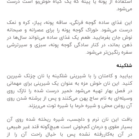
استفاده از پونه یا پینه که یک گیاه خوش‌بو است درست
می‌شود.
این غذای ساده گوجه فرنگی، ساقه پونه، پیاز، کره و نمک
درست می‌شود. خوراک گوجه پونه را برای عصرانه و صبحانه
نوش جان بفرمایید. طعم یک غذای ساده می‌تواند سال‌ها در
ذهن بماند، در کنار سادگی گوجه پونه، سبزی و سیرترشی
سفره رنگین‌تر می‌شود.
شلکینه
بیایید و کامتان را با شیرینی شلکینه یا نان چزنک شیرین
کنید. این نان خوش مزه به عنوان یک شیرینی برای مهمانی
در فصل بهار تهیه می‌شود خمیر درست شده را نازک روی
وسیله‌ای به نام ساج پهن می‌کنند و پس از برشته شدن روی
آن روغن محلی و شیره خرما یا شیره توت می‌ریزند.
بافت این نان نرم و دلچسب، شیره ریخته شده روی آن
بسیار مقوی و درمان کم‌خونی است هیچ‌گونه قند غیر طبیعی
در آن به‌کاررفته نشده پس با خیال راحت آن را از