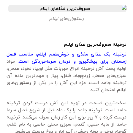
رستوران‌های ایلام
ترخینه معروف‌ترین غذای ایلام
ترخینه یک غذای مغذی و خوش‌‌طعم ایلام، مناسب فصل
زمستان برای پیشگیری و درمان‌ سرماخوردگی است.
مواد
اولیه پخت آش ترخینه انواع حبوبات مثل لوبیا، نخود، عدس،
سبزی‌های معطر، زردچوبه، فلفل، پیاز و مهم‌ترین ماده آن
ترخینه جامد است. مزه این آش را در یکی از
رستوران‌های
ایلام
امتحان کنید.
سخت‌ترین قسمت در تهیه این آش درست کردن ترخینه
جامد است. ترخینه جامد را یک ماه قبل از شروع فصل سرما
درست کرده و ۷ روز برای این کار زمان صرف می‌کنند. ترخینه
جامد از مایه خمیر، گندم، سبزی محلی خاصی به نام شلم،
گوجه، ترخون، پونه ‌وحشی، آب انار و دوغ درست می‌شود.