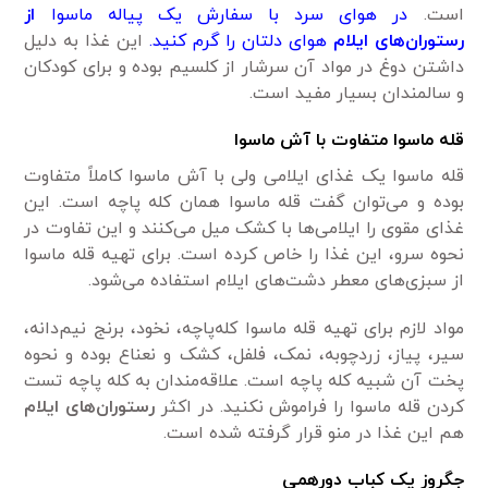
است.
در هوای سرد با سفارش یک پیاله ماسوا
از
رستوران‌های ایلام
هوای دلتان را گرم کنید.
این غذا به دلیل
داشتن دوغ در مواد آن سرشار از کلسیم بوده و برای کودکان
و سالمندان بسیار مفید است.
قله ماسوا متفاوت با آش ماسوا
قله ماسوا یک غذای ایلامی ولی با آش ماسوا کاملاً متفاوت
بوده و می‌توان گفت قله ماسوا همان کله پاچه است. این
غذای مقوی را ایلامی‌ها با کشک میل می‌کنند و این تفاوت در
نحوه سرو، این غذا را خاص کرده است. برای تهیه قله ماسوا
از سبزی‌های معطر دشت‌های ایلام استفاده می‌شود.
مواد لازم برای تهیه قله ماسوا کله‌پاچه، نخود، برنج نیم‌دانه،
سیر، پیاز، زردچوبه، نمک، فلفل، کشک و نعناع بوده و نحوه
پخت آن شبیه کله پاچه است. علاقه‌مندان به کله پاچه تست
کردن قله ماسوا را فراموش نکنید. در اکثر
رستوران‌های ایلام
هم این غذا در منو قرار گرفته شده است.
جگروز یک کباب دورهمی