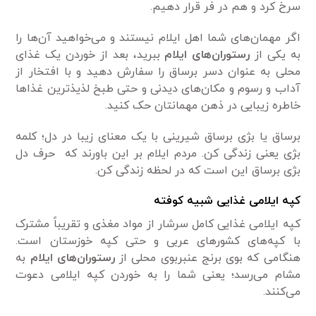
سرخ کرد و هم در فر قرار دهیم.
اگر مهمان‌های شما اهل ایلام نیستند و می‌خواهید آن‌ها را
به یکی از
رستوران‌های ایلام
ببرید، بعد از خوردن یک غذای
محلی به عنوان دسر برساق را سفارش دهید و با افتخار از
آداب و رسوم و مکان‌های دیدنی و حتی طبخ لذیذ‌ترین غذا‌ها
خاطره زیبایی در ذهن مهمانتان حک کنید.
برساق یا بژی برساق شیرینی با یک معنای زیبا در دل؛ کلمه
بژی یعنی زندگی کن. مردم ایلام بر این باورند که حرف دل
بژی برساق این است که در لحظه زندگی کن.
کپه ایلامی غذایی شبیه کوفته
کپه ایلامی غذایی کامل سرشار از مواد مغذی و تقریباً مشترک
با کپه‌های کشورهای عربی و حتی کپه خوزستان است.
هنگامی که بوی برنج عنبربوی محلی از
رستوران‌های ایلام
به
مشام می‌رسد؛ یعنی شما را به خوردن کپه ایلامی دعوت
می‌کنند.