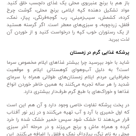
باز هم با برنج عنبربوی محلی یک غذای دلچسب خلق کنید.
مواد تشکیل دهنده کپه ایلامی برنج محلی، گوشت چرخ
کرده، کشمش، سیب‌زمینی، رب گوجه‌فرنگی، پیاز، نمک،
فلفل، زردچوبه، و سبزی‌های معطر است. اگر گرسنه هستید
از یک رستوران خوب کپه را درخواست کنید و از خوردن آن
لذت ببرید.
پرشکه غذایی گرم در زمستان
شاید با خود بپرسید چرا بیشتر غذاهای ایلام مخصوص سرما
است؟ به دلیل آب‌و‌هوای کوهستانی ایلام و موقعیت
جغرافیایی مردم ایلام زمستان‌های طولانی همراه با سرمای
شدید را هر ساله تجربه می‌کنند به همین خاطر خوردن انواع
غذاها و خوراک‌های با طبع گرم طرف‌دار بیشتری دارد.
در پخت پرشکه تفاوت خاصی وجود دارد و آن هم این است
که اول خمیری با آرد و آب تهیه می‌کنند و در زیر نور آفتاب
قرار می‌دهند تا خشک شود سپس خمیر خشک شده را خرد
کرده و همراه ماش و برنج می‌پزند و در مرحله آخر سبزی
محلی به نام ترگ، پیازداغ، نمک و فلفل را اضافه می‌کنند. این