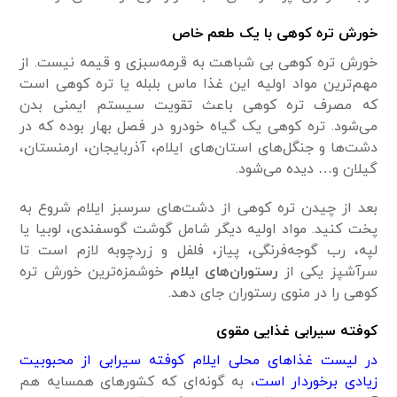
خورش تره کوهی با یک طعم خاص
خورش تره کوهی بی شباهت به قرمه‌سبزی و قیمه نیست. از
مهم‌ترین مواد اولیه این غذا ماس بلبله یا تره کوهی است
که مصرف تره کوهی باعث تقویت سیستم ایمنی بدن
می‌شود. تره کوهی یک گیاه خودرو در فصل بهار بوده که در
دشت‌ها و جنگل‌های استان‌های ایلام، آذربایجان، ارمنستان،
گیلان و… دیده می‌شود.
بعد از چیدن تره‌ کوهی از دشت‌های سرسبز ایلام شروع به
پخت کنید. مواد اولیه دیگر شامل گوشت گوسفندی، لوبیا یا
لپه، رب گوجه‌فرنگی، پیاز، فلفل و زردچوبه لازم است تا
سرآشپز یکی از
رستوران‌های ایلام
خوشمزه‌ترین خورش تره‌
کوهی را در منوی رستوران جای دهد.
کوفته سیرابی غذایی مقوی
در لیست غذا‌های محلی ایلام کوفته سیرابی از محبوبیت
زیادی برخوردار است
، به گونه‌ای که کشورهای همسایه هم