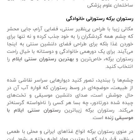
ساختمان علوم پزشکی
رستوران برکه رستورانی خانوادگی
مکانی زیبا با طراحی بی‌نظیر سنتی، فضایی آرام، جایی محشر
که چشم همه گردشگران را به خود جذب کرده و نه تنها برای
خوردن غذا بلکه برای طراحی فضای دلنشین سنتی به اینجا
می‌آیند. برای یک دورهمی خانوادگی و دوستانه با خیال راحت
رستوران برکه، خاص‌ترین و
بهترین رستوران‌ سنتی ایلام
را
انتخاب کنید.
چشم‌ها را ببندید، تصور کنید دیوارهایی سراسر نقاشی شده
از طبیعت، حوضچه‌ای در وسط رستوران که فواره آب آن در
حال جوشش است، صدای دلنشین موسیقی و تخت‌های
چیده شده دورتادور، چه بسا هر کسی را ناخواسته گرسنه‌تر
می‌کند. رستوران برکه زیبا‌ترین
رستوران‌ سنتی ایلام با
موسیقی زنده
است.
در منوی رستوران برکه انواع غذاهای ایرانی و محلی با طعمی
بی‌نظیر قرار دارد که با بهترین مواد اولیه پخته می‌شود. این