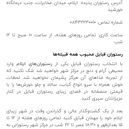
آدرس رستوران پدیده: ایلام، میدان مخابرات، جنب درمانگاه
خورشید
شماره تماس: ۰۸۴۳۲۲۳۰۰۱۰
ساعت کاری: تمامی روزهای هفته، از ساعت ۱۰ صبح تا ۱۲
شب
رستوران
قبایل محبوب همه قبیله‌ها
با انتخاب رستوران قبایل یکی از
رستوران‌های ایلام
وارد
محیطی آرام و دنج در مرکز شهر خواهید شد شک نکنید که
از تجربه غذاهای آن هرگز پشیمان نخواهید شد. لحظات
خوش همراه با سرو انواع کباب، سالاد و چلو خورش‌ها را با
قیمتی منصفانه در فضای زیبای رستوران قبایل در کنار
عزیزانتان سپری کنید.
بعد از یک گشت‌وگذار عالی و گذراندن وقت در شهر زیبای
ایلام خود را مهمان قبایل کنید تمامی روزهای هفته از ۱۲ تا
۱۵ بعد‌از‌ظهر و ۱۸:۳۰ عصر تا ۲۲ شب در مرکز شهر رستورانی به