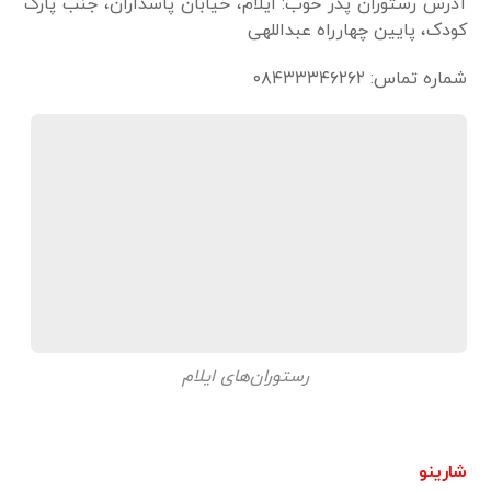
آدرس رستوران پدر خوب: ایلام، خیابان پاسداران، جنب پارک
کودک، پایین چهارراه عبداللهی
شماره تماس: ۰۸۴۳۳۳۴۶۲۶۲
رستوران‌های ایلام
شارینو