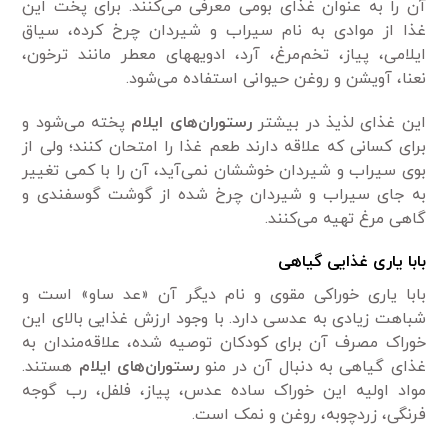
آن را به عنوان غذای بومی معرفی می‌کنند. برای پخت این
غذا از موادی به نام سیراب‌ و شیردان چرخ کرده، سیاق
ایلامی، پیاز، تخم‌مرغ، آرد، ادویه‎های معطر مانند ترخون،
نعنا، آویشن و روغن حیوانی استفاده می‌شود.
این غذای لذیذ در بیشتر
رستوران‌های ایلام
پخته می‌شود و
برای کسانی که علاقه دارند طعم غذا را امتحان کنند؛ ولی از
بوی سیراب و شیردان خوششان نمی‌آید، آن را با کمی تغییر
به جای سیراب و شیردان چرخ شده از گوشت گوسفندی و
گاهی مرغ تهیه می‌کنند.
بابا یاری غذایی گیاهی
بابا یاری خوراکی مقوی و نام دیگر آن «عد ساو» است و
شباهت زیادی به عدسی دارد. با وجود ارزش غذایی بالای این
خوراک مصرف آن برای کودکان توصیه شده، علاقه‌مندان به
غذای گیاهی به دنبال آن در منو
رستوران‌های ایلام
هستند.
مواد اولیه این خوراک ساده عدس، پیاز، فلفل، رب گوجه
فرنگی، زردچوبه، روغن و نمک است.