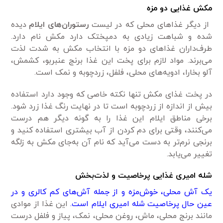
مکش غذایی دو مزه
از دیگر غذاهای محلی که در لیست
رستوران‌های ایلام
دیده
شده و شباهت زیادی به دمپختک دارد مکش نام دارد.
طرف‌داران غذاهای دو مزه با انتخاب مکش به شدت لذت
می‌برند. مواد لازم برای پخت این غذا برنج عنبربو، کشمش،
آلو بخارا، ادویه‌های محلی، فلفل، زردچوبه و نمک است.
در پخت غذای مکش تنها نکته خاصی که وجود دارد استفاده
بیش از اندازه از زردچوبه است تا در نهایت رنگ غذا زرد شود.
برخی مناطق ایلام این غذا را به گونه دیگر هم درست
می‌کنند، وقتی برای دم کردن از آب بیشتری استفاده کنید و
برنجی نرم‌تر به دست می‌آید که نام آن به‌جای مکش به زلگه
تغییر می‌یابد.
شله امیری غذایی پرخاصیت و لذت‌بخش
یک آش محلی، خوش‌مزه و از جمله آش‌های کم کالری و در
عین حال پر‌خاصیت شله امیری ایلام است.
این غذا از موادی
مانند برنج محلی، ماش، روغن محلی، نمک، پیاز و فلفل درست