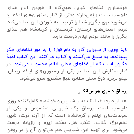
طرف‌داران غذاهای کبابی هیچ‌گاه از خوردن این غذای
دلچسب دست‌ برنمی‌دارند وقتی از کنار
رستوران‌های ایلام
رد
می‌شوید بوی جگروز شما را ترغیب به خوردن این غذا می‌کند.
مردم استان‌های لرستان، کردستان و کرمانشاه هم غذای
جگروز را مانند مردم ایلام دوست دارند.
لایه چربی از سیرابی گاو به نام «وز» را به دور تکه‌های جگر
پیچانده، به سیخ می‌کشند و کباب می‌کنند این کباب لذیذ
جگروز است که از غذاهای محلی ایلام محسوب می‌شود.
در
کنار سفارش این غذا در یکی از
رستوران‌های ایلام
ریحان،
لیمو ترش، دوغ محلی مطابق طبع مشتری سرو می‌شود.
برساق دسری هوس‌انگیز
بعد از صرف غذا یک دسر شیرین و خوشمزه کامل‌کننده روزی
دلچسب است. برساق یک شیرینی مخصوص و یکی از
سوغات‌های ایلام و کرمانشاه است که از آرد، ذرت، شیر،
تخم‌مرغ، گلاب، شکر، هل، نمک، زیره و رازیانه درست
می‌شود. برای تهیه این شیرینی هم می‌توان آن را در روغن