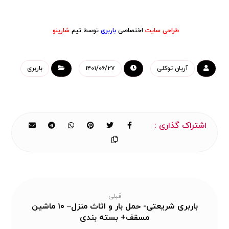
طراحی سایت
اختصاصی
باربری
توسط تیم
شارینو
آریان توکلی
۱۴۰۱/۰۶/۲۷
باربری
قبلی
باربری شریعتی- حمل بار و اثاث منزل– ۱۰ ماشین
مسقف+ بسته بندی