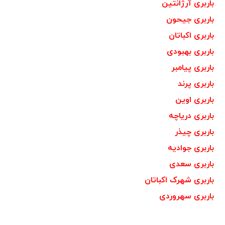
باربری آرژانتین
باربری جیحون
باربری اکباتان
باربری بهبودی
باربری پیامبر
باربری پرند
باربری اوین
باربری دریاچه
باربری چیذر
باربری جوادیه
باربری سعدی
باربری شهرک اکباتان
باربری سهروردی