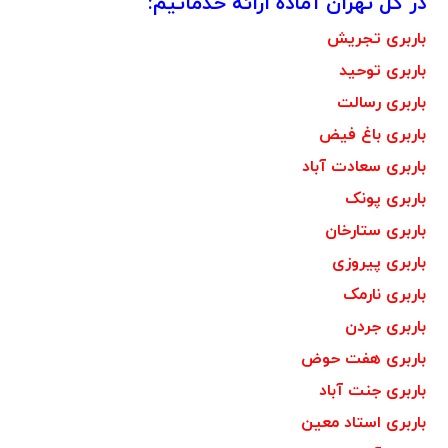
در کل تهران آماده ارائه خدماتیم:
باربری تجریش
باربری توحید
باربری رسالت
باربری باغ فیض
باربری سعادت آباد
باربری پونک
باربری ستارخان
باربری پیروزی
باربری نارمک
باربری جردن
باربری هفت حوض
باربری جنت آباد
باربری استاد معین