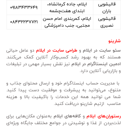
قالیشویی
ایلام، جاده کرمانشاه،
۰۹۱۸۳۴۳۳۶۴۹
باران
ابتدای هفت‌چشمه
قالیشویی
ایلام، کمربندی امام حسن
۰۸۴۳۲۲۳۷۷۲۱
نصیری
مجتبی، جنب دامپزشکی
شارینو
سئو سایت در ایلام
و
طراحی سایت در ایلام
دو عامل حیاتی
هستند که به بهبود رشد کسب‌وکار آنلاین کمک می‌کنند.
ادمین اینستاگرام در ایلام
نیز نقش بسیار مهمی در تبلیغات
و بازاریابی آنلاین دارد.
با مدیریت حساب اینستاگرام خود و ارسال محتوای جذاب و
متنوع، می‌توانید به پیشرفت و موفقیت دست پیدا کنید.
شما می توانید همه این خدمات را باکیفیت بالا و هزینه
مناسب ازتیم شارینو دریافت کنید.
رستوران‌های ایلام
و
کافه‌های ایلام
به‌عنوان مکان‌هایی برای
لذت‌بردن از غذا و نوشیدنی در جوامع مختلف جایگاه ویژه‌ای