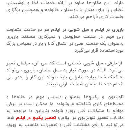
دارند. این مکان‌ها علاوه بر ارائه خدمات غذا و نوشیدنی،
فضایی را برای دیدار با دوستان، خانواده و همچنین برگزاری
جلسات کاری فراهم می‌کنند.
باربری در ایلام
و
مبل شویی در ایلام
هر دو خدمت متفاوت
ولی مهم در صنعت حمل‌ونقل و تمیزکاری هستند. باربری
به‌عنوان یک خدمت اصلی در انتقال کالا و بار در مقیاس بزرگ
مورداستفاده قرار می‌گیرد.
از طرفی، مبل شویی خدمتی است که طی آن، مبلمان تمیز
می‌شود. البته در صورت نیاز به حمل مبلمان، باربری می‌تواند
به کمک شما بیاید؛ بنابراین باید بتواند این کار را به‌درستی
انجام دهد تا مبلمان شما خسارتی نبینند.
تلویزیون و پکیج‌ها به‌عنوان وسایلی مهم در خانه‌ها و
محیط‌های کاری شناخته می‌شوند؛ اما ممکن است در برخی
مواقع با مشکلات فنی روبرو شوند؛ بنابراین با مراجعه به
مقالات
تعمیر تلویزیون در ایلام
و
تعمیر پکیج
در ایلام
شما
می‌توانید با رفع مشکلات فنی و تعمیرات مناسب به بهبود