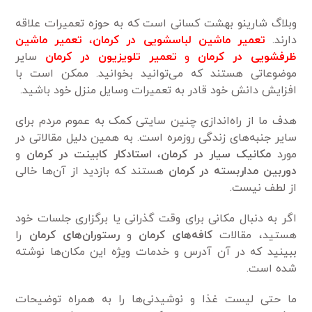
وبلاگ شارینو بهشت کسانی است که به حوزه تعمیرات علاقه
دارند.
تعمیر ماشین لباسشویی در کرمان
،
تعمیر ماشین
ظرفشویی در کرمان
و
تعمیر تلویزیون در کرمان
سایر
موضوعاتی هستند که می‌توانید بخوانید. ممکن است با
افزایش دانش خود قادر به تعمیرات وسایل منزل خود باشید.
هدف ما از راه‌اندازی چنین سایتی کمک به عموم مردم برای
سایر جنبه‌های زندگی روزمره است. به همین دلیل مقالاتی در
مورد
مکانیک سیار در کرمان
،
استادکار کابینت در کرمان
و
دوربین مداربسته در کرمان
هستند که بازدید از آن‌ها خالی
از لطف نیست.
اگر به دنبال مکانی برای وقت گذرانی یا برگزاری جلسات خود
هستید، مقالات
کافه‌های کرمان
و
رستوران‌های کرمان
را
ببینید که در آن آدرس و خدمات ویژه این مکان‌ها نوشته
شده است.
ما حتی لیست غذا و نوشیدنی‌ها را به همراه توضیحات