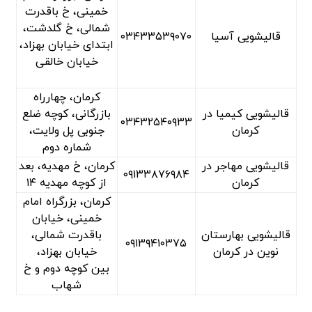
خمینی، خ باقدرت
شمالی، خ گلدشت،
قالیشویی آسیا
۰۳۴۳۳۵۳۹۰۷۰
ابتدای خیابان بهزاد،
خیابان خالقی
کرمان، چهارراه
قالیشویی کیمیا در
بازرگانی، کوچه ضلع
۰۳۴۳۲۵۴۰۹۳۳
کرمان
جنوبی پل ولایت،
شماره دوم
قالیشویی مهاجر در
کرمان، خ مهدیه، بعد
۰۹۱۳۳۸۷۶۹۸۴
کرمان
از کوچه مهدیه ۱۴
کرمان، بزرگراه امام
خمینی، خیابان
قالیشویی بهارستان
باقدرت شمالی،
۰۹۱۳۹۴۱۰۳۷۵
نوین در کرمان
خیابان بهزاد،
بین کوچه دوم و خ
شهاب