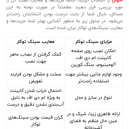
اخوان
را انتخاب کردید؛ حتماً مزیت‌ها و معایب نصب آن را
مورد بررسی قرار دهید. مطمئناً در صورت توجه به این
مسائل، خیال شما از بابت درست بودن انتخابتان راحت‌تر
می‌شود. در جدول زیر به منظور آشنایی بهتر شما مزیت‌ها و
معایب سینک‌های توکار بیان شده است.
مزایای سینک توکار
معایب سینک توکار
امکان نصب روی صفحه
کمک گرفتن از نصاب ماهر
کابینت ام دی اف،
جهت نصب
آلومینیوم، سنگ کورین
وجود لوازم جانبی بیشتر جهت
سخت و مشکل بودن فرایند
استفاده راحت‌تر
تعویض
احتمال خراب شدن کابینت
تنوع در سایز و مدل
به ویژه ام دی اف به دلیل
آب‌بندی نشدن دقیق و درست
ارائه ظاهری زیبا، شیک و در
گران قیمت بودن سینک‌های
عین حال منظم به فضای
توکار
آشپزخانه