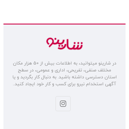
در شارینو میتوانید، به اطلاعات بیش از 50 هزار مکان
مختلف صنفی، تفریحی، اداری و عمومی، در سطح
استان دسترسی داشته باشید. به دنبال کار بگردید و یا
آگهی استخدام نیرو برای کسب و کار خود ایجاد کنید..