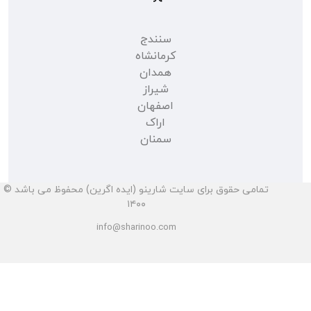
سنندج
کرمانشاه
همدان
شیراز
اصفهان
اراک
سمنان
تمامی حقوق برای سایت شارینو (ایده اگرین) محفوظ می باشد ©
۱۴۰۰
info@sharinoo.com