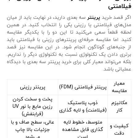
فیلامنتی
اگر قصد خرید
پرینتر
سه بعدی دارید، در نهایت باید از میان
مدل‌های فیلامنتی یا رزینی یکی را انتخاب کنید. در همین
لحظه قطعاً سعی می‌کنید تا این دو را با یکدیگر مقایسه
کنید. اما مقایسه حرفه‌ای پرینترهای رزینی با فیلامنتی باید
از جنبه‌های گوناگون انجام شود. در این مقایسه نیز قصد
برتری دادن یک تکنولوژی نسبت به تکنولوژی دیگر را نداریم.
بلکه می‌تواند معیار کلی برای خرید پرینتر سه بعدی با دیدگاه
عملیاتی باشد.
معیار
پرینتر فیلامنتی (FDM)
پرینتر رزینی
مقایسه
پخت و سخت کردن
مکانیزم
ذوب پلاستیک
رزین مایع با نور UV
کار
(فیلامنت) و لایه گذاری
(فرابنفش)
متوسط، خطوط لایه
عالی، سطح صاف و با
کیفیت و
گذاری قابل مشاهده
جزئیات بالا چاپ
دقت
است
می‌شود