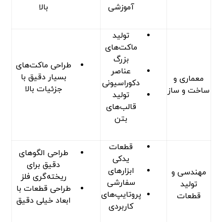
آموزشی
بالا
تولید
ماکت‌های
بزرگ
طراحی ماکت‌های
عناصر
بسیار دقیق با
معماری و
دکوراسیونی
جزئیات بالا
ساخت و ساز
تولید
قالب‌های
بتن
قطعات
طراحی الگوهای
یدکی
دقیق برای
ابزارهای
مهندسی و
ریخته‌گری فلز
سفارشی
تولید
طراحی قطعات با
پروتایپ‌های
قطعات
ابعاد خیلی دقیق
کاربردی