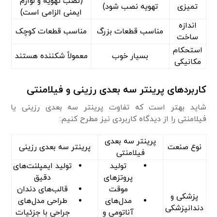
(نصب تهویه و لوازم
تمیزی
تهویه‌ نصب شود)
ایمنی الزامی است)
اندازه
مناسب قطعات بزرگ
مناسب قطعات کوچک
ساخت
استحکام
بسیار خوب
معمولاً شکننده هستند
مکانیکی
کاربردهای پرینتر سه بعدی رزینی و فیلامنتی
شاید بهتر است که تفاوت پرینتر سه بعدی رزینی یا
فیلامنتی را از دیدگاه کاربردی نیز مطرح کنیم:
پرینتر سه بعدی
نوع صنعت
پرینتر سه بعدی رزینی
فیلامنتی
تولید
تولید ایمپلنت‌های
پروتز‌های
دقیق
موقت
قالب‌های دندان
پزشکی و
مدل‌های
طراحی مدل‌های
دندانپزشکی
آناتومی و
جراحی با جزئیات