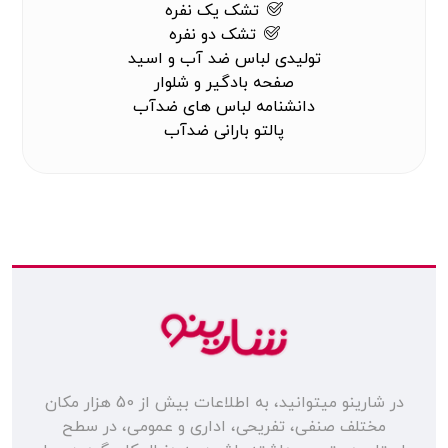
تشک یک نفره
تشک دو نفره
تولیدی لباس ضد آب و اسید
صفحه بادگیر و شلوار
دانشنامه لباس های ضدآب
پالتو بارانی ضدآب
در شارینو میتوانید، به اطلاعات بیش از 50 هزار مکان
مختلف صنفی، تفریحی، اداری و عمومی، در سطح