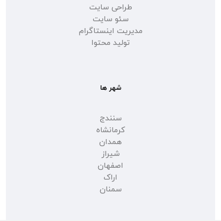
طراحی سایت
سئو سایت
مدیریت اینستاگرام
تولید محتوا
شهر ها
سنندج
کرمانشاه
همدان
شیراز
اصفهان
اراک
سمنان