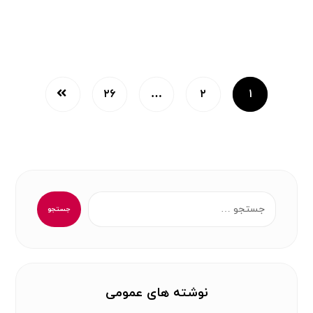
۲۶
…
۲
۱
جستجو
نوشته های عمومی