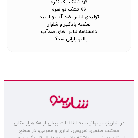
تشک یک نفره
تشک دو نفره
تولیدی لباس ضد آب و اسید
صفحه بادگیر و شلوار
دانشنامه لباس های ضدآب
پالتو بارانی ضدآب
در شارینو میتوانید، به اطلاعات بیش از 50 هزار مکان
مختلف صنفی، تفریحی، اداری و عمومی، در سطح
استان دسترسی داشته باشید. به دنبال کار بگردید و یا