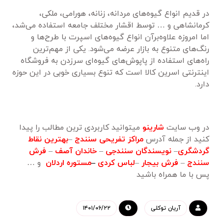
در قدیم انواع گیوه‌های مردانه، زنانه، هورامی، ملکی،
کرمانشاهی و … توسط اقشار مختلف جامعه استفاده می‌شد،
اما امروزه علاوه‌برآن انواع گیوه‌های اسپرت با طرح‌ها و
رنگ‌های متنوع به بازار عرضه می‌شود. یکی از مهم‌ترین
راه‌های استفاده از پاپوش‌های گیوه‌ای سرزدن به فروشگاه
اینترنتی اسرین کالا است که تنوع بسیاری خوبی در این حوزه
دارد.
در وب سایت
شارینو
میتوانید کاربردی ترین مطالب را پیدا
کنید از جمله آدرس
مراکز تفریحی سنندج
–
بهترین نقاط
گردشگری
–
نویسندگان سنندجی
–
خاندان آصف
–
فرش
سنندج
–
فرش بیجار
–
لباس کردی
–
مستوره اردلان
و …
پس با ما همراه باشید
آریان توکلی
۱۴۰۱/۰۶/۲۲