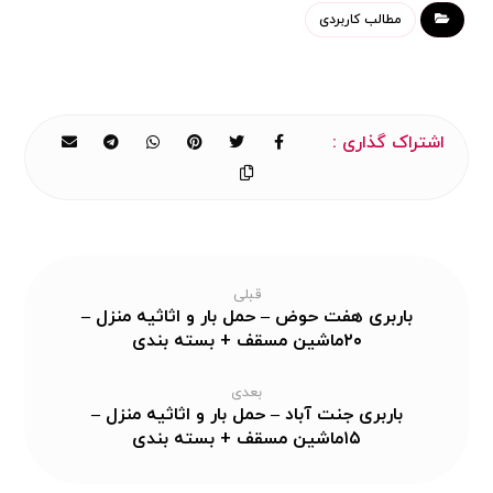
مطالب کاربردی
قبلی
باربری هفت حوض – حمل بار و اثاثیه منزل –
۲۰ماشین مسقف + بسته بندی
بعدی
باربری جنت آباد – حمل بار و اثاثیه منزل –
۱۵ماشین مسقف + بسته بندی