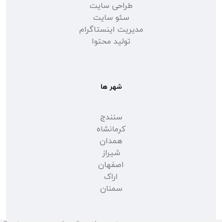
طراحی سایت
سئو سایت
مدیریت اینستاگرام
تولید محتوا
شهر ها
سنندج
کرمانشاه
همدان
شیراز
اصفهان
اراک
سمنان