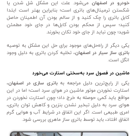
خودرو در اصفهان
می‌شود. علت این مشکل شل شدن یا
شکستن ترمینال‌های باتری است؛ بنابراین بهتر است ابتدا
کابل باتری را چک کنید و از سالم بودن آن اطمینان حاصل
کنید؛ سپس از محکم بودن کابل‌ها در جای خود مطمئن
شوید؛ چون نباید از جای خود تکان بخورند.
یکی دیگر از راه‌حل‌های موجود برای حل این مشکل به توصیه
باتری ساز سیار در اصفهان
، تخلیه کردن باتری به دلیل وجود
انگل است.
ماشین در فصول سرد به‌سختی استارت می‌خورد
یکی از رایج‌ترین دلیل مراجعه به
باتری سازی در اصفهان
،
استارت نخوردن موتور ماشین در هوای سرد است؛ اما در این
مواقع باید کمی حوصله به خرج داد؛ چون استارت نخوردن در
هوای سرد به دلیل تبخیر نشدن بنزین و کاهش توان باتری،
امری طبیعی است. اگر این اتفاق در شرایط آب و هوایی گرم
اتفاق افتاد، باید توسط باتری ساز ماهری بررسی شود.