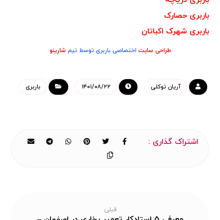
باربری حصارک
باربری شهرک اکباتان
طراحی سایت
اختصاصی باربری توسط تیم
شارینو
آریان توکلی
۱۴۰۱/۰۸/۲۲
باربری
قبلی
معرفی ۵ استادکار تعمیر بخاری در اصفهان –