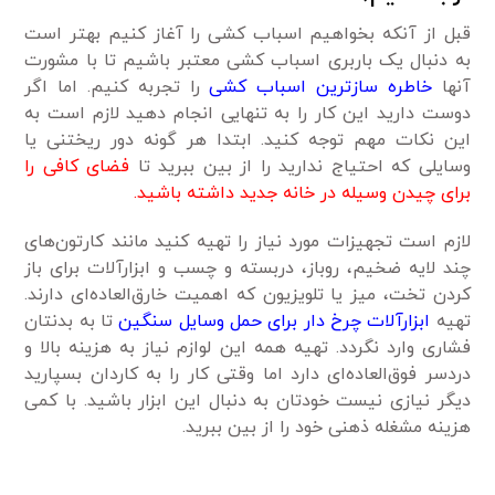
قبل از آنکه بخواهیم اسباب کشی را آغاز کنیم بهتر است
به دنبال یک باربری اسباب کشی معتبر باشیم تا با مشورت
آنها
خاطره سازترین اسباب کشی
را تجربه کنیم. اما اگر
دوست دارید این کار را به تنهایی انجام دهید لازم است به
این نکات مهم توجه کنید. ابتدا هر گونه دور ریختنی یا
وسایلی که احتیاج ندارید را از بین ببرید تا
فضای کافی را
برای چیدن وسیله در خانه جدید داشته باشید.
لازم است تجهیزات مورد نیاز را تهیه کنید مانند کارتون‌های
چند لایه ضخیم، روباز، دربسته و چسب و ابزارآلات برای باز
کردن تخت، میز یا تلویزیون که اهمیت خارق‌العاده‌ای دارند.
تهیه
ابزارآلات چرخ دار برای حمل وسایل سنگین
تا به بدنتان
فشاری وارد نگردد. تهیه همه این لوازم نیاز به هزینه بالا و
دردسر فوق‌العاده‌ای دارد اما وقتی کار را به کاردان بسپارید
دیگر نیازی نیست خودتان به دنبال این ابزار باشید. با کمی
هزینه مشغله ذهنی خود را از بین ببرید.