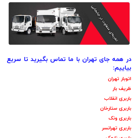
در همه جای تهران با ما تماس بگیرید تا سریع
بیاییم:
اتوبار تهران
ظریف بار
باربری انقلاب
باربری ستارخان
باربری ونک
باربری تهرانسر
باربری نارمک