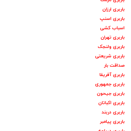
باربری ارزان
باربری اسنپ
اسباب کشی
باربری تهران
باربری ولنجک
باربری شریعتی
صداقت بار
باربری آفریقا
باربری جمهوری
باربری جیحون
باربری اکباتان
باربری دربند
باربری پیامبر
باربری دریاچه