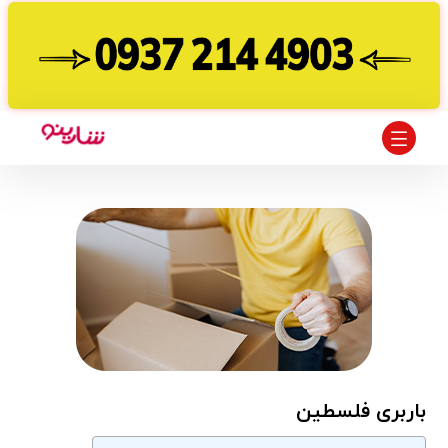
باربری فلسطین