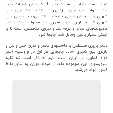
البرز نیست بلکه این شرکت با هدف گسترش شعبات خود،
خدمات وانت بار، باربری ویژه‌ای را در ارائه خدمات باربری بین
شهری و یا همان باربری جاده‌ای ارائه می‌دهد. باربری بین
شهری که به باربری برون شهری نیز معروف است نیازبه
کامیونت‌های سالم و درجه یک و نیروی متخصص است تا با
ایمنی بسیار بالایی وسایل شما جابجا شود.
دفتر باربری فلسطین با ماشینهای مجهز و مدرن حمل و نقل و
باربری بین شهری آماده جابجایی هر نوع بار و وسیله (بجز
مواد غذایی) در ایران است. لازم به ذکر است که کلیه
سرویسهای این مجموعه فقط از مبداء تهران به سایر نقاط
کشور انجام می‌شود.