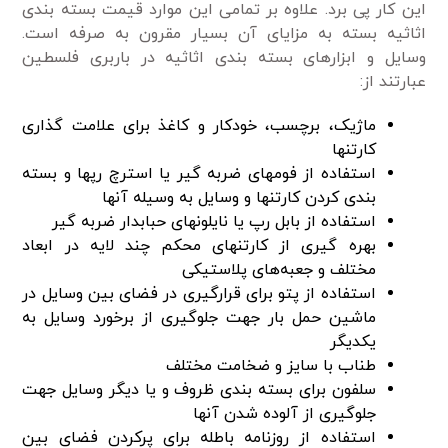
این کار پی برد. علاوه بر تمامی این موارد قیمت بسته بندی
اثاثیه بسته به مزایای آن بسیار مقرون به صرفه است.
وسایل و ابزار‌های بسته بندی اثاثیه در باربری فلسطین
عبارتند از:
ماژیک، برچسب، خودکار و کاغذ برای علامت گذاری
کارتنها
استفاده از فومهای ضربه گیر یا استرچ رپها و بسته
بندی کردن کارتنها و وسایل به وسیله آنها
استفاده از بابل رپ یا نایلونهای حبابدار ضربه گیر
بهره گیری از کارتنهای محکم چند لایه در ابعاد
مختلف و جعبه‌های پلاستیکی
استفاده از پتو برای قرارگیری در فضای بین وسایل در
ماشین حمل بار جهت جلوگیری از برخورد وسایل به
یکدیگر
طناب با سایز و ضخامت مختلف
سلفون برای بسته بندی ظروف و یا دیگر وسایل جهت
جلوگیری از آلوده شدن آنها
استفاده از روزنامه باطله برای پرکردن فضای بین