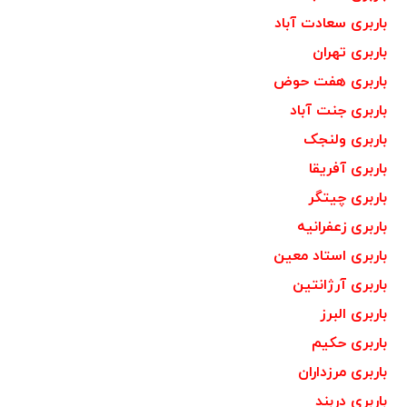
باربری سعادت آباد
باربری تهران
باربری هفت حوض
باربری جنت آباد
باربری ولنجک
باربری آفریقا
باربری چیتگر
باربری زعفرانیه
باربری استاد معین
باربری آرژانتین
باربری البرز
باربری حکیم
باربری مرزداران
باربری دربند