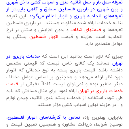
تعرفه حمل بار و حمل اثاثیه منزل و اسباب کشی داخل شهری
و بین شهری در باربری فلسطین منطبق و گاهی پایینتر از
تعرفه‌های اتحادیه باربری و اتوبار اعلام می‌گردد.
این تعرفه
بنا به خدمات ارائه شده متفاوت هستند.. در باربری فلسطین
تعرفه‌ها و
قیمتهای شفاف
و بدون افزایش و مبتنی بر نرخ
اتحادیه است. هزینه و قیمت
اتوبار فلسطین
بستگی به
عوامل متعددی دارد.
چیزی که لازم است بدانید این است که
خدمات باربری در
تهران
همانند یک کالای خاص نیست که قیمتی مشخص
داشته باشد. قیمت باربری بسته به نوع خدماتی که اتوبار
مورد نظر ارائه می‌دهد و همچنین بر اساس عوامل مختلف
دیگر متغیر بوده و نمی‌توان لیست کاملاً دقیقی از
قیمت
خدمات باربری در تهران
ارائه نمود .برای مثال مسافتی که باید
طی شود، استفاده از خدمات بسته بندی اثاثیه، چیدن لوازم
و .. در هزینه نهایی اسباب کشی مؤثر هستند.
بنابراین بهترین راه،
تماس با کارشناسان اتوبار فلسطین
،
توضیح شرایط، دریافت مشاوره و همچنین تعیین قیمت و