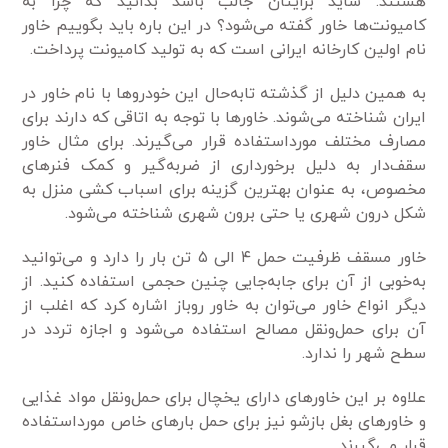
هستند. شاید برایتان جالب باشد بدانید که چرا به
کامیونت‌ها خاور گفته می‌شود؟ در این باره باید بگوییم خاور
نام اولین کارخانه ایرانی است که به تولید کامیونت پرداخت.
به همین دلیل از گذشته تابه‌حال این خودرو‌ها با نام خاور در
ایران شناخته می‌شوند. خاور‌ها با توجه به اتاقی که دارند برای
مصارف مختلف مورداستفاده قرار می‌گیرند. برای مثال خاور
سقف‌دار به دلیل برخورداری از ضربه‌گیر و کمک فنر‌های
مخصوص، به عنوان بهترین گزینه برای اسباب کشی منزل به
شکل درون شهری یا حتی برون شهری شناخته می‌شود.
خاور مسقف ظرفیت حمل ۴ الی ۵ تن بار را دارد و می‌توانید
به‌خوبی از آن برای جابه‌جایی چنین حجمی‌ استفاده کنید. از
دیگر انواع خاور می‌توان به خاور روباز اشاره کرد که اغلب از
آن برای حمل‌ونقل مصالح استفاده می‌شود و اجازه تردد در
سطح شهر را ندارد.
علاوه بر این خاور‌های دارای یخچال برای حمل‌ونقل مواد غذایی
و خاور‌های بغل بازشو نیز برای حمل بار‌های خاص مورداستفاده
قرار می‌گیرند.