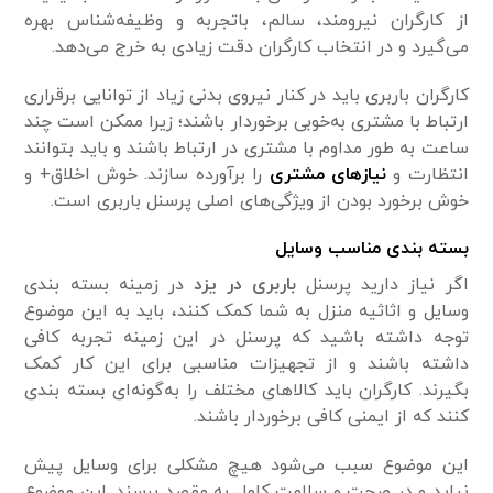
از کارگران نیرومند، سالم، باتجربه و وظیفه‌شناس بهره
می‌گیرد و در انتخاب کارگران دقت زیادی به خرج می‌دهد.
کارگران باربری باید در کنار نیروی بدنی زیاد از توانایی برقراری
ارتباط با مشتری به‌خوبی برخوردار باشند؛ زیرا ممکن است چند
ساعت به طور مداوم با مشتری در ارتباط باشند و باید بتوانند
انتظارت و
نیاز‌های مشتری
را برآورده سازند. خوش اخلاق+ و
خوش برخورد بودن از ویژگی‌های اصلی پرسنل باربری است.
بسته بندی مناسب وسایل
اگر نیاز دارید پرسنل
باربری در یزد
در زمینه بسته بندی
وسایل و اثاثیه منزل به شما کمک کنند، باید به این موضوع
توجه داشته باشید که پرسنل در این زمینه تجربه کافی
داشته باشند و از تجهیزات مناسبی برای این کار کمک
بگیرند. کارگران باید کالا‌های مختلف را به‌گونه‌ای بسته بندی
کنند که از ایمنی کافی برخوردار باشند.
این موضوع سبب می‌شود هیچ مشکلی برای وسایل پیش
نیاید و در صحت و سلامت کامل به مقصد برسند. این موضوع