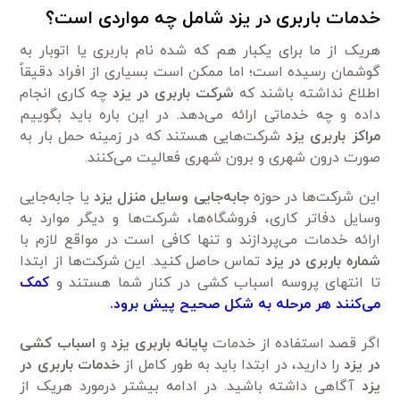
خدمات باربری در یزد شامل چه مواردی است؟
هریک از ما برای یکبار هم که شده نام باربری یا اتوبار به
گوشمان رسیده است؛ اما ممکن است بسیاری از افراد دقیقاً
اطلاع نداشته باشند که
شرکت باربری در یزد
چه کاری انجام
داده و چه خدماتی ارائه می‌دهد. در این باره باید بگوییم
مراکز باربری یزد
شرکت‌هایی هستند که در زمینه حمل بار به
صورت درون شهری و برون شهری فعالیت می‌کنند.
این شرکت‌ها در حوزه
جابه‌جایی وسایل منزل یزد
یا جابه‌جایی
وسایل دفاتر کاری، فروشگاه‌ها، شرکت‌ها و دیگر موارد به
ارائه خدمات می‌پردازند و تنها کافی است در مواقع لازم با
شماره باربری در یزد
تماس حاصل کنید. این شرکت‌ها از ابتدا
تا انتهای پروسه اسباب کشی در کنار شما هستند و
کمک
می‌کنند هر مرحله به شکل صحیح پیش برود.
اگر قصد استفاده از خدمات
پایانه باربری یزد
و
اسباب کشی
در یزد
را دارید، در ابتدا باید به طور کامل از
خدمات باربری در
یزد
آگاهی داشته باشید. در ادامه بیشتر درمورد هریک از