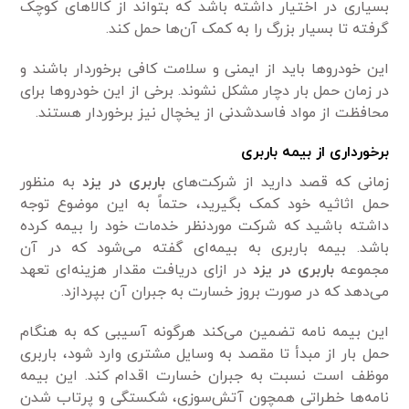
بسیاری در اختیار داشته باشد که بتواند از کالا‌های کوچک
گرفته تا بسیار بزرگ را به کمک آن‌ها حمل کند.
این خودرو‌ها باید از ایمنی و سلامت کافی برخوردار باشند و
در زمان حمل بار دچار مشکل نشوند. برخی از این خودرو‌ها برای
محافظت از مواد فاسدشدنی از یخچال نیز برخوردار هستند.
برخورداری از بیمه باربری
زمانی که قصد دارید از شرکت‌های
باربری در یزد
به منظور
حمل اثاثیه خود کمک بگیرید، حتماً به این موضوع توجه
داشته باشید که شرکت موردنظر خدمات خود را بیمه کرده
باشد. بیمه باربری به بیمه‌ای گفته می‌شود که در آن
مجموعه
باربری در یزد
در ازای دریافت مقدار هزینه‌ای تعهد
می‌دهد که در صورت بروز خسارت به جبران آن بپردازد.
این بیمه نامه تضمین می‌کند هرگونه آسیبی که به هنگام
حمل بار از مبدأ تا مقصد به وسایل مشتری وارد شود، باربری
موظف است نسبت به جبران خسارت اقدام کند. این بیمه
نامه‌ها خطراتی همچون آتش‌سوزی، شکستگی و پرتاب شدن