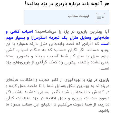
هر آنچه باید درباره باربری در یزد بدانید!
فهرست مطالب
آیا
بهترین باربری در یزد
را می‌شناسید؟
اسباب کشی و
جابه‌جایی وسایل منزل یک تجربه استرس‌زا و بسیار مهم
است
که افرادی که قصد جابه‌جایی منزل دارند همواره با آن
روبرو هستند. اگر نگران هستید که به هنگام اسباب کشی
لوازم منزل یا محل کار شما آسیب ببینند و به‌خوبی بسته
بندی نشده باشند، بهترین راه کمک گرفتن از
باربری‌های یزد
است.
باربری در یزد
با بهره‌گیری از کادر مجرب و امکانات حرفه‌ای
می‌تواند به بهترین شکل وسایل شما را تا مقصد حمل کرده و
در کاهش دغدغه‌های شما تأثیر بسزایی داشته باشد. اگر
درمورد خدمات باربری و
حمل اثاثیه در یزد
اطلاعات کافی
ندارید، از شما دعوت می‌کنیم تا انتهای این مطلب همراه ما
باشید.