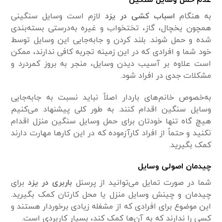
به هنگام
اسباب کشی در یزد
لازم است وسایل سنگینی
همچون یخچال، گاز، تختخواب و غیره به‌درستی بسته‌بندی
‌شده و حمل شوند. بلند کردن و جابه‌جایی این وسایل توسط
خود شما و افرادی که در این زمینه تجربه کافی ندارند، ممکن
است علاوه بر آسیب دیدن وسایل، منجر به بروز کمردرد و
مشکلات جدی در افراد شود.
به‌خصوص خانم‌های باردار اصلاً نباید نسبت به جابه‌جایی
وسایل سنگین اقدام کنند. به طور کلی پیشنهاد می‌کنیم
هیچ گاه تنها خودتان برای حمل وسایل سنگین منزل اقدام
نکنید و حتماً از افراد کارآزموده که در این کار‌ها مهارت دارند
کمک بگیرید.
چیدمان اصولی وسایل
شما در صورت تمایل می‌توانید از پرسنل
باربری در یزد
برای
چیدمان و چینش وسایل منزل یا محل کارتان کمک بگیرید.
این موضوع برای افرادی که از مشغله زیادی برخوردار هستند و
کسی را ندارند که به آن‌ها کمک کند، بسیار کاربردی است.