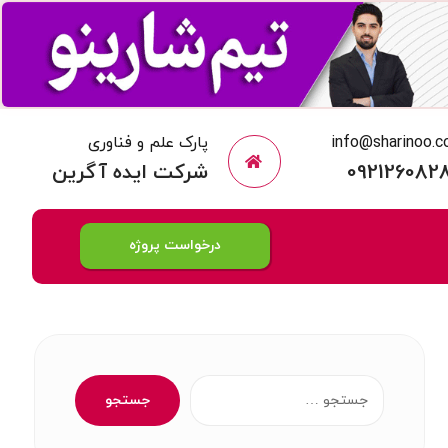
info@sharinoo.
پارک علم و فناوری
092126082
شرکت ایده آگرین
درخواست پروژه
جستجو