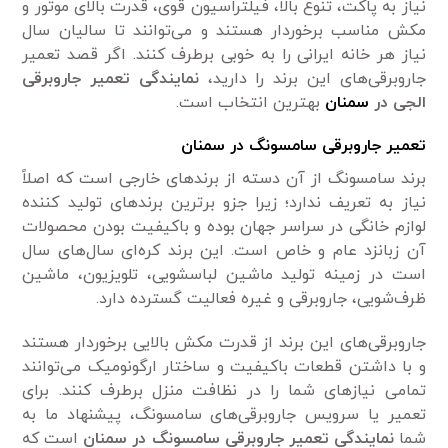
نیاز به پاکت، تنوع بالا، فیلتراسیون قوی، قدرت بالای موتور و
مکش مناسب برخوردار هستند و می‌توانند تا سالیان سال
نیاز هر خانه ایرانی را به خوبی برطرف کنند. اگر قصد تعمیر
جاروبرقی‌های این برند را دارید،
نمایندگی تعمیر جاروبرقی
الجی در
سمنان
بهترین انتخاب است.
تعمیر جاروبرقی سامسونگ در سمنان
برند سامسونگ از آن دسته از برند‌های خارجی است که اصلاً
نیاز به تعریف ندارد؛ زیرا جزو برترین برند‌های تولید کننده
لوازم خانگی در سراسر جهان بوده و باکیفیت بودن محصولات
آن زبانزد عام و خاص است. این برند کره‌ای سال‌های سال
است در زمینه تولید ماشین لباسشویی، تلویزیون، ماشین
ظرف‌شویی، جاروبرقی و غیره فعالیت گسترده دارد.
جاروبرقی‌های این برند از قدرت مکش بالایی برخوردار هستند
و با داشتن قطعات باکیفیت و ساختار ارگونومیک می‌توانند
تمامی‌ نیاز‌های شما را در نظافت منزل برطرف کنند. برای
تعمیر یا سرویس جاروبرقی‌های سامسونگ، پیشنهاد ما به
شما
نمایندگی تعمیر جاروبرقی سامسونگ در سمنان
است که