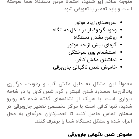
متوجه علائم زیر شدید، احتمالاً موتور دستگاه شما سوخته
است و باید تعمیر یا تعویض شود:
سروصدای زیاد موتور
وجود گردوغبار در داخل دستگاه
روشن نشدن دستگاه
گرمای بیش از حد موتور
استشمام بوی سوختگی
نداشتن مکش کافی
خاموش شدن ناگهانی جاروبرقی
معمولاً این مشکل به دلیل مکش آب و رطوبت، درگیری
یاتاقان‌ها ،مسدود شدن فیلتر و گرم شدن کابل یا دو شاخه
دیواری است. با هریک از نشانه‌های گفته شده که روبرو
شدید، تنها کافی است با مراکز تخصصی
تعمیر جاروبرقی در
سمنان
تماس حاصل کنید تا تعمیرکاران حرفه‌ای به محل
اعزام شده و مشکل دستگاه شما را برطرف کنند.
خاموش شدن ناگهانی جاروبرقی