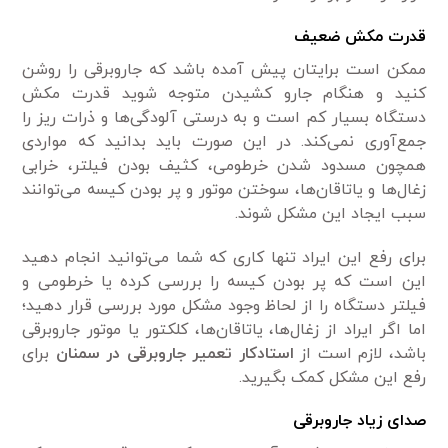
قدرت مکش ضعیف
ممکن است برایتان پیش آمده باشد که جاروبرقی را روشن
کنید و هنگام جارو کشیدن متوجه شوید قدرت مکش
دستگاه بسیار کم است و به درستی آلودگی‌ها و ذرات ریز را
جمع‌آوری نمی‌کند. در این صورت باید بدانید که مواردی
همچون مسدود شدن خرطومی،‌ کثیف بودن فیلتر، خرابی
زغال‌ها و یاتاقان‌ها، سوختن موتور و پر بودن کیسه می‌توانند
سبب ایجاد این مشکل شوند.
برای رفع این ایراد تنها کاری که شما می‌توانید انجام دهید
این است که پر بودن کیسه را بررسی کرده یا خرطومی‌ و
فیلتر دستگاه را از لحاظ وجود مشکل مورد بررسی قرار دهید؛
اما اگر ایراد از زغال‌ها، یاتاقان‌ها، کلکتور یا موتور جاروبرقی
باشد، لازم است از
استادکار تعمیر جاروبرقی در سمنان
برای
رفع این مشکل کمک بگیرید.
صدای زیاد جاروبرقی