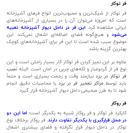
فر توکار
فر توکار از شیک‌ترین و محبوب‌ترین انواع فر‌های آشپزخانه
است که امروزه می‌توان آن را در بسیاری از آشپزخانه‌های
ایرانی مشاهده کرد.
این فر در داخل دیوار آشپزخانه تعبیه
می‌شود
و هیچ‌گونه فضای اضافه‌ای اشغال نمی‌کند. این
موضوع سبب شده است تا این فر برای آشپزخانه‌های کوچک
بهترین گزینه باشد.
علاوه بر این تمیز کردن فر توکار کار بسیار راحتی است و این
نوع فر از گردوغبار و لکه‌های چربی در امان است. البته
نصب
فر توکار در یزد
نیازمند وقت و زحمت بسیاری است و حتماً
باید توسط
مراکز تعمیر فر در یزد
با محاسبات دقیق انجام
شود تا به طرز صحیحی داخل دیوار آشپزخانه قرار گیرد.
فر روکار
کارکرد فر توکار و فر روکار شبیه به یکدیگر است؛
اما این دو
در محل قرارگیری با یکدیگر تفاوت دارند.
فر روکار برخلاف نوع
توکار در داخل دیوار قرار نگرفته و فضای بیشتری اشغال