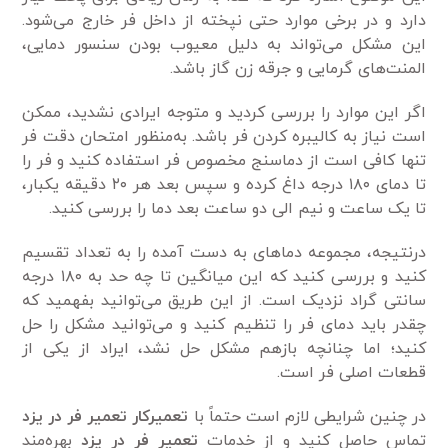
دارد و در برخی موارد حتی نپخته از داخل فر خارج می‌شود.
این مشکل می‌تواند به دلیل معیوب بودن سنسور دمایی،
المنت‌های گرمایی و جرقه زن گاز باشد.
اگر این موارد را بررسی کردید و متوجه ایرادی نشدید، ممکن
است نیاز به کالیبره کردن فر باشد. به‌منظور امتحان دقت فر
تنها کافی است از دماسنج مخصوص فر استفاده کنید و فر را
تا دمای ۱۸۰ درجه داغ کرده و سپس بعد هر ۲۰ دقیقه یکبار،
تا یک ساعت و نیم الی دو ساعت بعد دما را بررسی کنید.
درنتیجه، مجموعه دما‌های به دست آمده را به تعداد تقسیم
کنید و بررسی کنید که این میانگین تا چه حد به ۱۸۰ درجه
سانتی گراد نزدیک است. از این طریق می‌توانید بفهمید که
چقدر باید دمای فر را تنظیم کنید و می‌توانید مشکل را حل
کنید؛ اما چنانچه بازهم مشکل حل نشد، ایراد از یکی از
قطعات اصلی فر است.
در چنین شرایطی لازم است حتماً با
تعمیرکار تعمیر فر در یزد
تماس حاصل کنید و از خدمات
تعمیر فر در یزد
بهره‌مند