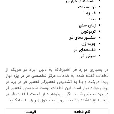
المنت‌های حرارتی
ترموستات
فیوز‌ها
بدنه
زمان سنج
ترموکوپل
سنسور دمای فر
جرقه زن
قفسه‌های فر
سینی فر
در بسیاری موارد فر آشپزخانه به دلیل ایراد در هریک از
قطعات گفته شده به خدمات
مرکز تخصصی فر در یزد
نیاز
پیدا می‌کند و بنا به تشخیص
تعمیرکار
تعمیر فر در یزد
در
برخی موارد نیاز است این قطعات توسط متخصص
تعمیر فر
در یزد
تعویض شوند. اگر می‌خواهید از قیمت
قطعات فر در
یزد
اطلاع داشته باشید، می‌توانید جدول زیر را مطالعه کنید.
نام قطعه
قیمت