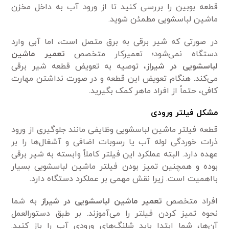
قطعه بوبین را بررسی کنید تا از ورود آب به داخل مخزن
ماشین لباسشویی مطمئن شوید.
در صورتی که شیر برقی به برق متصل است، اما آبی وارد
دستگاه نمی‌شود؛ تعمیرکار متخصص
تعمیر ماشین
لباسشویی در شیراز
، توصیه به تعویض قطعه شیر برقی
می‌کند. هنگام تعویض این قطعه و در صورت نداشتن مهارت
کافی، حتماً از افراد ماهر کمک بگیرید.
مشکل فیلتر ورودی
قطعه فیلتر ماشین لباسشویی وظایفی مانند جلوگیری از ورود
ذرات خوردگی لوله آب یا رسوبات اضافی و آشغال‌ها را بر
عهده دارد. البته عملکرد این فیلتر کاملاً وابسته به شیر برقی
بوده و همچنین تمیز بودن فیلتر ماشین لباسشویی بسیار
بااهمیت است. زیرا نقش مهمی بر عملکرد دستگاه دارد.
افراد متخصص
تعمیر ماشین لباسشویی در شیراز
به شما
نحوه تمیز کردن فیلتر را می‌آموزند. بر طبق دستورالعمل
آن‌ها، شما ابتدا باید شلنگ‌های ورودی آب را باز کنید.