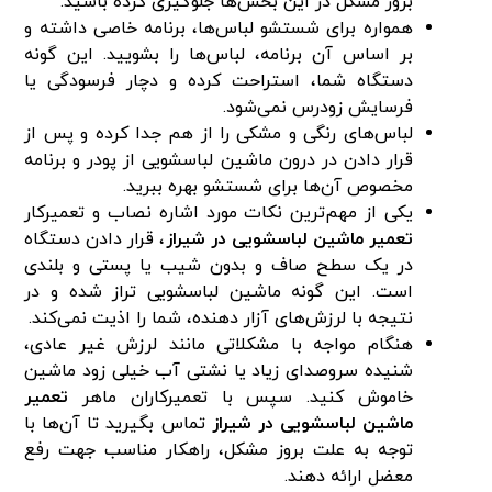
بروز مشکل در این بخش‌ها جلوگیری کرده باشید.
همواره برای شستشو لباس‌ها، برنامه خاصی داشته و
بر اساس آن برنامه، لباس‌ها را بشویید. این گونه
دستگاه شما، استراحت کرده و دچار فرسودگی یا
فرسایش زودرس نمی‌شود.
لباس‌های رنگی و مشکی را از هم جدا کرده و پس از
قرار دادن در درون ماشین لباسشویی از پودر و برنامه
مخصوص آن‌ها برای شستشو بهره ببرید.
یکی از مهم‌ترین نکات مورد اشاره نصاب و تعمیرکار
تعمیر ماشین لباسشویی در شیراز
، قرار دادن دستگاه
در یک سطح صاف و بدون شیب یا پستی و بلندی
است. این گونه ماشین لباسشویی تراز شده و در
نتیجه با لرزش‌های آزار دهنده، شما را اذیت نمی‌کند.
هنگام مواجه با مشکلاتی مانند لرزش غیر عادی،
شنیده سروصدای زیاد یا نشتی آب خیلی زود ماشین
خاموش کنید. سپس با تعمیرکاران ماهر
تعمیر
ماشین لباسشویی در شیراز
تماس بگیرید تا آن‌ها با
توجه به علت بروز مشکل، راهکار مناسب جهت رفع
معضل ارائه دهند.