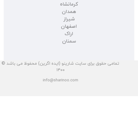
کرمانشاه
همدان
شیراز
اصفهان
اراک
سمنان
تمامی حقوق برای سایت شارینو (ایده اگرین) محفوظ می باشد ©
۱۴۰۰
info@sharinoo.com