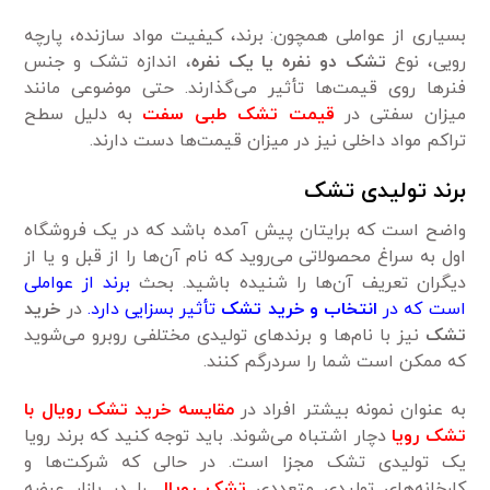
بسیاری از عواملی همچون: برند، کیفیت مواد سازنده، پارچه
رویی، نوع
تشک دو نفره یا یک نفره
، اندازه تشک و جنس
فنرها روی قیمت‌ها تأثیر می‌گذارند. حتی موضوعی مانند
میزان سفتی در
قیمت تشک طبی سفت
به دلیل سطح
تراکم مواد داخلی نیز در میزان قیمت‌ها دست دارند.
برند تولیدی تشک
واضح است که برایتان پیش آمده باشد که در یک فروشگاه
اول به سراغ محصولاتی می‌روید که نام آن‌ها را از قبل و یا از
دیگران تعریف آن‌ها را شنیده باشید. بحث
برند از عواملی
است که در
انتخاب و خرید تشک
تأثیر بسزایی دارد.
در
خرید
تشک
نیز با نام‌ها و برندهای تولیدی مختلفی روبرو می‌شوید
که ممکن است شما را سردرگم کنند.
به عنوان نمونه بیشتر افراد در
مقایسه خرید تشک رویال با
تشک رویا
دچار اشتباه می‌شوند. باید توجه کنید که برند رویا
یک تولیدی تشک مجزا است. در حالی که شرکت‌ها و
کارخانه‌های تولیدی متعددی
تشک رویال
را در بازار عرضه