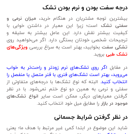
درجه سفت بودن و نرم بودن تشک
بیشترین توجه مشتریان در هنگام خرید،
میزان نرمی و
سفتی تشک
است؛ زیرا این معیار در داشتن خوابی با
کیفیت بیشتر نقش دارد. این عامل بیشتر به سلیقه و
ترجیحات شخصی خودتان بستگی دارد. اگر می‌خواهید روی
تشکی سفت
بخوابید، بهتر است به سراغ بررسی
ویژگی‌های
تشک طبی
بروید.
در مقابل
اگر روی تشک‌های نرم زودتر و راحت‌تر به خواب
می‌روید، بهتر است تشک‌های فنری با فنر متصل یا منفصل را
انتخاب کنید.
البته که نوع تشک‌ها با درجه‌های متفاوتی از
سفتی و نرمی به همین دو نوع ختم نمی‌شود. با در نظر
گرفتن معیارهای دیگر، ممکن است سایر
انواع تشک‌های
موجود در بازار
را مطابق میل خود انتخاب کنید.
در نظر گرفتن شرایط جسمانی
شاید این موضوع در ابتدا کمی غیر مرتبط با هدف ما؛ یعنی