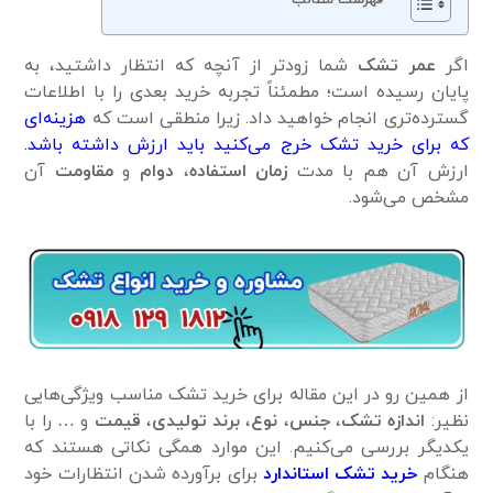
فهرست مطالب
اگر
عمر تشک
شما زودتر از آنچه که انتظار داشتید، به
پایان رسیده است؛ مطمئناً تجربه خرید بعدی را با اطلاعات
گسترده‌تری انجام خواهید داد. زیرا منطقی است که
هزینه‌ای
که برای خرید تشک خرج می‌کنید باید ارزش داشته باشد.
ارزش آن هم با مدت
زمان استفاده
،
دوام
و
مقاومت
آن
مشخص می‌شود.
از همین رو در این مقاله برای خرید تشک مناسب ویژگی‌هایی
نظیر:
اندازه تشک
،
جنس
،
نوع
،
برند تولیدی
،
قیمت
و … را با
یکدیگر بررسی می‌کنیم. این موارد همگی نکاتی هستند که
هنگام
خرید تشک استاندارد
برای برآورده شدن انتظارات خود