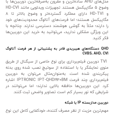
مدل‌های AHD ساده‌ترین و مقرون به‌صرفه‌ترین دوربین‌ها با
وضوح ۵ مگاپیکسل هستند. تجهیزات ویدئویی مانند HD-CVI
و HD-TVI دارای عملکرد گسترده‌تر و وضوح بالاتر تا ۸
مگاپیکسل هستند؛ اما فرمت‌های آنالوگ محدودیت‌های خود
را دارند؛ مثلاً به گوشی هوشمند دسترسی ندارند. چنانچه با
این ویژگی مشکلی ندارید، می‌توانید به خرید این دوربین‌ها
فکر کنید.
QHD
دستگاه‌های هیبریدی قادر به پشتیبانی از هر فرمت آنالوگ
CVBS
،
AHD
،
CVI
TVI دوربین فیلم‌برداری برای نوع خاصی از سیگنال از طریق
منوی نمایشگر یا با استفاده از سوئیچ نصب شده روی بدنه
پیکربندی شده است. به‌عنوان‌مثال می‌توان به دوربین
فیلم‌برداری چند فرمت IPTRONIC IPT-QHD1920BM اشاره
کرد. این دوربین‌ها حافظه بالایی ندارند؛ اما می‌توانند در
شرایطی که نور بسیار کم است تصاویر واضحی ثبت کنند.
دوربین مداربسته
IP
یا شبکه
مهم‌ترین مزیت از نظر مصرف کننده، خودکفایی کامل این نوع