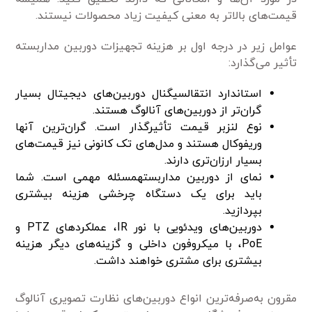
قیمت‌های بالاتر به معنی کیفیت زیاد محصولات نیستند.
عوامل زیر در درجه اول بر هزینه تجهیزات دوربین مداربسته
تأثیر می‌گذارد:
استاندارد انتقالسیگنال دوربین‌های دیجیتال بسیار
گران‌تر از دوربین‌های آنالوگ هستند.
نوع لنزبر قیمت تأثیرگذار است. گران‌ترین آنها
وریفوکال هستند و مدل‌های تک کانونی نیز قیمت‌های
بسیار ارزان‌تری دارند.
نمای از دوربین مداربستهمسئله مهمی است. شما
باید برای یک دستگاه چرخشی هزینه بیشتری
بپردازید.
دوربین‌های ویدئویی با نور IR، عملکردهای PTZ و
PoE، با میکروفون داخلی و گزینه‌های دیگر هزینه
بیشتری برای مشتری خواهند داشت.
مقرون به‌صرفه‌ترین انواع دوربین‌های نظارت تصویری آنالوگ