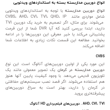
انواع دوربین مداربسته بسته به استانداردهای ویدئویی
انواع دوربین مداربسته
با توجه به استانداردهای ویدئویی
شامل مواردی مانند CVBS، AHD، CVI، TVI، QHD، IP
می‌شوند. برای ‌مثال، اگر تصمیم به خرید یک دوربین TVI
دارید، ابتدا بررسی کنید که آیا DVR شما از این فرمت
پشتیبانی می‌کند یا خیر. معرفی این دوربین‌ها را در ادامه
بخوانید. مطالعه این قسمت نکات زیادی به اطلاعات شما
اضافه می‌کند.
CVBS
این مورد یکی از اولین دوربین‌های آنالوگ است. این نوع
دوربین مداربسته در کرمان
یک تصویر معمولی مانند یک
تلویزیون قدیمی می‌دهد. با وجود کیفیت پایین آنها هنوز
هم استفاده می‌شوند. اگر قصد نصب سیستم‌های حفاظتی
در کرمان را دارید، بهتر است به سراغ دوربین‌های
پیشرفته‌تری بروید.
TVI
،
CVI
،
AHD
.
دوربین‌های فیلم‌برداری
HD
آنالوگ