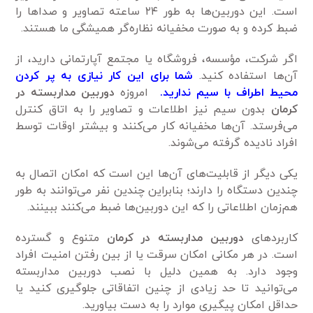
است. این دوربین‌ها به طور ۲۴ ساعته تصاویر و صداها را
ضبط کرده و به صورت مخفیانه نظاره‌گر همیشگی ما هستند.
اگر شرکت، مؤسسه، فروشگاه یا مجتمع آپارتمانی دارید، از
آن‌ها استفاده کنید.
شما برای این کار نیازی به پر کردن
محیط اطراف با سیم ندارید.
امروزه
دوربین مداربسته در
کرمان
بدون سیم نیز اطلاعات و تصاویر را به اتاق کنترل
می‌فرستد. آن‌ها مخفیانه کار می‌کنند و بیشتر اوقات توسط
افراد نادیده گرفته می‌شوند.
یکی دیگر از قابلیت‌های آن‌ها این است که امکان اتصال به
چندین دستگاه را دارند؛ بنابراین چندین نفر می‌توانند به طور
هم‌زمان اطلاعاتی را که این دوربین‌ها ضبط می‌کنند ببینند.
کاربردهای
دوربین مداربسته در کرمان
متنوع و گسترده
است. در هر مکانی امکان سرقت یا از بین رفتن امنیت افراد
وجود دارد. به همین دلیل با نصب دوربین مداربسته
می‌توانید تا حد زیادی از چنین اتفاقاتی جلوگیری کنید یا
حداقل امکان پیگیری موارد را به دست بیاورید.