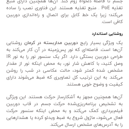
جسم تا فاصله دلخواه زوم کند. آن‌ها همچنین دارای منبع
تغذیه PoE . منبع تغذیه هستند. این فناوری نصب را ساده
می‌کند؛ زیرا یک خط کابل برای اتصال و راه‌اندازی دوربین
کافی است.
روشنایی استاندارد
یک ویژگی بسیار رایج
دوربین مداربسته در کرمان
روشنایی
آن‌ها است. فاصله‌ای که نور پس‌زمینه در آن کار می‌کند به
طراحی دوربین بستگی دارد. اگر یک سنسور نور را به نور IR
وصل کنید، با کاهش شار نور، به محض اینکه نور از مقدار
مشخص شده کمتر شود، حالت عکاسی در شب را روشن
می‌کند. به این ترتیب کل تصاویری که ضبط می‌شوند دارای
کیفیت و وضوح خوبی هستند.
آن‌ها همچنین مجهز به آشکارساز حرکت هستند. این ویژگی
به تشخیص برنامه‌ریزی‌شده حرکت جسم در قاب دوربین
فیلم‌برداری کمک می‌کند و به محض اینکه سنسور حرکت
فعال می‌شود، ماژول شروع به ضبط ویدئو کرده یا هشدارهایی
را به آدرس‌های مشخص ارسال می‌کند.