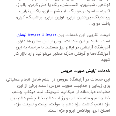
کوتاهی، شینیون، اکستنشن، رنگ یا مش کردن، بالیاژ،
آمبره، سامبره، ریمو رنگ، ابریشم سازی، پلکس تراپی،
ریباندینگ، پروتئین تراپی، اوزون تراپی، براشینگ، کرلی،
بافت مو و…
قیمت تقریبی این خدمات بین
۵۰,۰۰۰ تا ۵۰۰,۰۰۰ تومان
است. علاوه بر این خدمات، برخی از این سالن ها دارای
آموزشگاه آرایشی در ایلام
نیز هستند. با مراجعه به این
آموزشگاه‌ها و گرفتن مدرک معتبر می‌توانید وارد بازار کار
شوید.
خدمات آرایش صورت
عروس
این خدمات در
آرایشگاه عروس در ایلام
شامل انجام عملیاتی
برای زیبایی و جذابیت صورت عروس است. برخی از این
عملیات عبارت‌اند از: میکاپ، شیدینگ لب، میکاپ چشم،
خط چشم و مژه، خط لب و رژ لب دائم، خط چشم دائم، بن
مژه دائم، کاشت مژه دائم یا موقت، لیفت و لمینت مژه،
اصلاح ابرو، بوتاکس ابرو و مژه است.