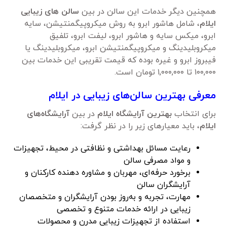
همچنین دیگر خدمات این سالن در بین
سالن های زیبایی
ایلام
، شامل هاشور ابرو به روش میکروپیگمنتیشن، سایه
ابرو، میکس سایه و هاشور ابرو، لیفت ابرو، تلفیق
میکروبلیدینگ و میکروپیگمنتیشن ابرو، میکروبلیدینگ یا
فیبروز ابرو و غیره بوده که قیمت تقریبی این خدمات بین
۱۰۰,۰۰۰ تا ۱,۰۰۰,۰۰۰ تومان است.
معرفی بهترین سالن‌های زیبایی در ایلام
برای انتخاب
بهترین آرایشگاه ایلام
در بین
آرایشگاه‌های
ایلام
، باید معیارهای زیر را در نظر گرفت:
رعایت مسائل بهداشتی و نظافتی در محیط، تجهیزات
و مواد مصرفی سالن
برخورد حرفه‌ای، مهربان و مشاوره دهنده کارکنان و
آرایشگران سالن
مهارت، تجربه و به‌روز بودن آرایشگران و متخصصان
زیبایی در ارائه خدمات متنوع و تخصصی
استفاده از تجهیزات زیبایی مدرن و محصولات