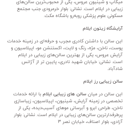
میکاپ و شینیون عروس، یکی از محبوب‌ترین سالن‌های
زیبایی در ایلام است. نشانی: بلوار خرمرودی جنب مجتمع
مسکونی علوم پزشکی روبه‌رو باشگاه مکث.
آرایشگاه زیتون ایلام
این سالن با داشتن کادری مجرب و حرفه‌ای در زمینه خدمات
پوست، ناخن، مژه، رنگ و لایت، اکستنشن مو، اپیلاسیون و
آرایش عروس، یکی از بهترین سالن‌های زیبایی در ایلام
است. نشانی: خیابان شهید نادری، پایین تر از آژانس
شادآباد.
سالن زیبایی رز ایلام
این سالن در میان
سالن های زیبایی ایلام
با ارائه خدمات
تخصصی در زمینه آرایش، شینیون، اپیلاسیون، زیباسازی
ناخن، طراحی ابرو و آبرسانی موهای آسیب‌دیده، یکی از
پرطرفدارترین سالن‌های زیبایی در ایلام است. نشانی: بلوار
آزادی، بلوار اصناف، خیابان نصر ۳