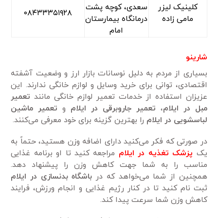
کلینیک لیزر
سعدی، کوچه پشت
۰۸۴۳۳۳۵۱۹۲۸
مامی زاده
درمانگاه بیمارستان
امام
شارینو
بسیاری از مردم به دلیل نوسانات بازار ارز و وضعیت آشفته
اقتصادی، توانی برای خرید وسایل و لوازم خانگی ندارند. این
عزیزان استفاده از خدمات تعمیر لوازم خانگی مانند
تعمیر
مبل در ایلام
،
تعمیر جاروبرقی در ایلام
و
تعمیر ماشین
لباسشویی در ایلام
را بهترین گزینه برای خود معرفی می‌کنند.
در صورتی که فکر می‌کنید دارای اضافه وزن هستید، حتماً به
یک
پزشک تغذیه در ایلام
مراجعه کنید تا او برنامه غذایی
مناسب را به شما جهت کاهش وزن را پیشنهاد دهد.
همچنین از شما می‌خواهد که در
باشگاه
بدنسازی در ایلام
ثبت نام کنید تا در کنار رژیم غذایی و انجام ورزش، فرایند
کاهش وزن شما سرعت پیدا کند.