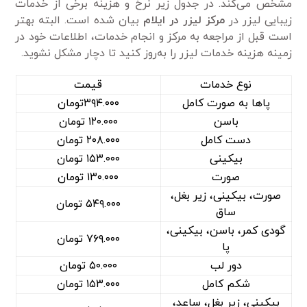
مشخص می‌کند. در جدول زیر نرخ و هزینه برخی از خدمات
زیبایی لیزر در
مرکز لیزر در ایلام
بیان شده است. البته بهتر
است قبل از مراجعه به مرکز و انجام خدمات، اطلاعات خود در
زمینه هزینه خدمات لیزر را به‌روز کنید تا دچار مشکل نشوید.
نوع خدمات
قیمت
پا‌ها به صورت کامل
۳۹۴.۰۰۰تومان
باسن
۱۲۰.۰۰۰ تومان
دست کامل
۲۰۸.۰۰۰ تومان
بیکینی
۱۵۳.۰۰۰ تومان
صورت
۱۳۰.۰۰۰ تومان
صورت، بیکینی، زیر بغل،
۵۴۹.۰۰۰ تومان
ساق
گودی کمر، باسن، بیکینی،
۷۶۹.۰۰۰ تومان
پا
دور لب
۵۰.۰۰۰ تومان
شکم کامل
۱۵۳.۰۰۰ تومان
بیکینی، زیر بغل، ساعد،