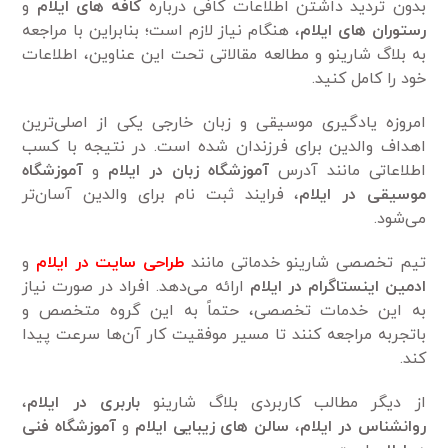
بدون تردید داشتن اطلاعات کافی درباره
کافه ‌های ایلام
و
رستوران ‌های ایلام
، هنگام نیاز لازم است؛ بنابراین با مراجعه
به بلاگ شارینو و مطالعه مقالاتی تحت این عناوین، اطلاعات
خود را کامل کنید.
امروزه یادگیری موسیقی و زبان خارجی یکی از اصلی‌ترین
اهداف والدین برای فرزندان شده است. در نتیجه با کسب
اطلاعاتی مانند آدرس
آموزشگاه زبان در ایلام
و
آموزشگاه
موسیقی در ایلام
، فرایند ثبت نام برای والدین آسان‌تر
می‌شود.
تیم تخصصی شارینو خدماتی مانند
طراحی سایت در ایلام
و
ادمین اینستاگرام در ایلام
ارائه می‌دهد. افراد در صورت نیاز
به این خدمات تخصصی، حتماً به این گروه متخصص و
باتجربه مراجعه کنند تا مسیر موفقیت کار آن‌ها سرعت پیدا
کند.
از دیگر مطالب کاربردی بلاگ شارینو
باربری در ایلام
،
روانشناس در ایلام
،
سالن ‌های زیبایی ایلام
و
آموزشگاه فنی