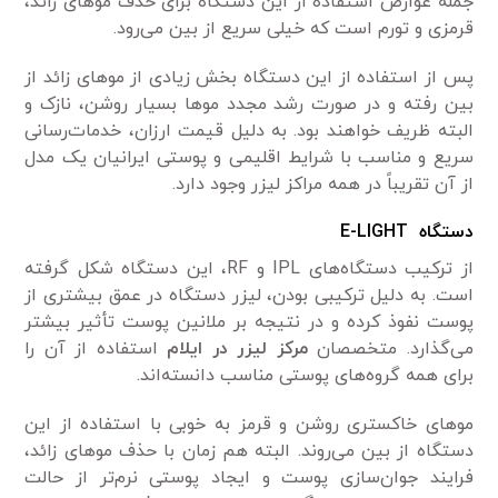
جمله عوارض استفاده از این دستگاه برای حذف مو‌های زائد،
قرمزی و تورم است که خیلی سریع از بین می‌رود.
پس از استفاده از این دستگاه بخش زیادی از مو‌های زائد از
بین رفته و در صورت رشد مجدد مو‌ها بسیار روشن، نازک و
البته ظریف خواهند بود. به دلیل قیمت ارزان، خدمات‌رسانی
سریع و مناسب با شرایط اقلیمی و پوستی ایرانیان یک مدل
از آن تقریباً در همه مراکز لیزر وجود دارد.
دستگاه E-LIGHT
از ترکیب دستگاه‌های IPL و RF، این دستگاه شکل گرفته
است. به دلیل ترکیبی بودن، لیزر دستگاه در عمق بیشتری از
پوست نفوذ کرده و در نتیجه بر ملانین پوست تأثیر بیشتر
می‌گذارد. متخصصان
مرکز لیزر در ایلام
استفاده از آن را
برای همه گروه‌های پوستی مناسب دانسته‌اند.
مو‌های خاکستری روشن و قرمز به خوبی با استفاده از این
دستگاه از بین ‌می‌روند. البته هم زمان با حذف مو‌های زائد،
فرایند جوان‌سازی پوست و ایجاد پوستی نرم‌تر از حالت