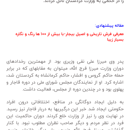
را در حکمی به وزارت کردستان نائل کردند.
مقاله پیشنهادی:
معرفی فرش تاریخی و اصیل بیجار-با بیش از ۱۰۰ ها رنگ و نگاره
بسیار زیبا
پدر وی میرزا علی نقی وزیری بود. از مهم­ترین رخدادهای
دوران وزارت میرزا فرج ­الله، می­توان به مقابله­ای که در برابر
حمله حاکم گروس و افشار، حاکم کرمانشاه به کردستان شد،
اشاره کرد. او از نمایندگان مجلس شورای ملی در دوره قاجار و
پهلوی بود و در چندین دوره از مجلس، فعالیت داشت.
به ­دلیل ایجاد دوگانگی در منافع، اختلافاتی درون افراد
حکومتی ایجاد شد. خبر این درگیری­ها به دربار قاجار نیز رسید.
در نهایت وی را نیز از وزارت خلع کردند. دوران حاکمیت این
فرد در نظر مردم و دیگر صاحب ­نظران مطلوب نبود. با کنار