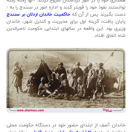
همکاری خود را در امور کردستان شروع کردند. آن­ها رفته ­رفته
توانستند نفوذ خود را قوی­تر کنند و اداره امور در سنندج را به ­
دست بگیرند. پس از آن ­که
حاکمیت خاندان اردلان بر سنندج
پایان یافت، گزینه اول برای مدیریت و کنترل شهر، خاندان
وزیری بود. این واقعه در سال­های ابتدایی حکومت ناصرالدین
شاه اتفاق افتاد.
خاندان آصف از ابتدای حضور خود در دستگاه حکومت محلی