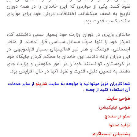
نفوذ کنند. یکی از مواردی که این خاندان را در همه دوران
تاریخ به ضعف می­کشاند، اختلافات درونی خود برای مواردی
مانند، کسب قدرت بود.
خاندان وزیری در دوران وزارت خود بسیار سعی داشتند که،
تمرکز خود را تنها صرف مسائل سیاسی قرار ندهند. از منظر
اجتماعی، فرهنگ و هنر نیز فعالیت­های بسیار قابل­توجهی در
این دوران ارائه دادند. این خاندان با محکم کردن جایگاه خود
در کردستان، توانستند خود را در امور حکومتی و وزارت جای
دهند. به همین دلیل، قدرت و نفوذ آن­ها در حال افزایش بود.
شما کاربران عزیز میتوانید با مراجعه به سایت
شارینو
از سایر خدمات
آن استفاده کنید از جمله :
طراحی سایت
طراحی اپلیکیشن
سئو در سنندج
تولید محتوا
پشتیبانی اینستاگرام