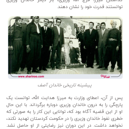
گذاشتن میرزا فرج ­الله وزیری، بار دیگر خاندان وزیری
توانستند قدرت خود را نشان دهند.
پیشینه تاریخی خاندان آصف
پس از آن، اعطای وزارت به میرزا هدایت ­الله، توانست یک
پارچگی را به درون خاندان وزیری دوباره برگرداند. با این حال
او از این قضیه آگاه بود که، توانایی این کار را به ­صورتی­ که
خطری نفوذ خاندان وزیری را در حکومت کردستان تهدید نکند،
نخواهد داشت. در این دوران نیز رضایتی از او حاصل نشد.