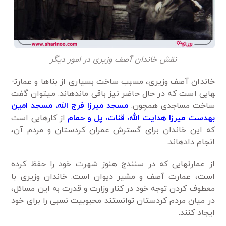
نقش خاندان آصف وزیری در امور دیگر
خاندان آصف وزیری، مسبب ساخت بسیاری از بناها و عمارت­
هایی است که در حال حاضر نیز باقی ­مانده­اند. می­توان گفت
ساخت مساجدی همچون:
مسجد میرزا فرج­ الله، مسجد امین
به­دست میرزا هدایت ­الله، قنات، پل و حمام
از کارهایی است
که این خاندان برای گسترش عمران کردستان و مردم آن،
انجام داده­اند.
از عمارت­هایی که در سنندج هنوز شهرت خود را حفظ کرده
است، عمارت آصف و مشیر دیوان است. خاندان وزیری با
معطوف کردن توجه خود در کنار وزارت و قدرت به این مسائل،
در میان مردم کردستان توانستند محبوبیت نسبی را برای خود
ایجاد کنند.