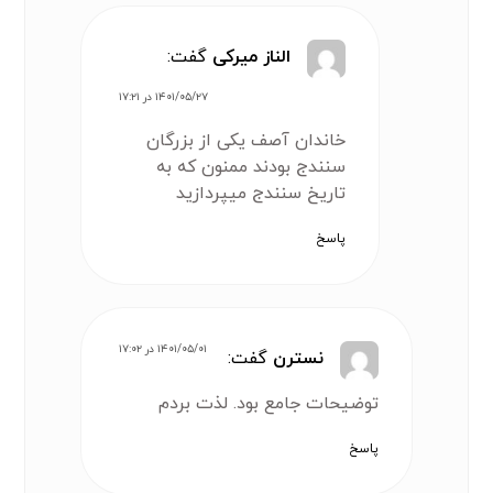
الناز میرکی
گفت:
۱۴۰۱/۰۵/۲۷ در ۱۷:۲۱
خاندان آصف یکی از بزرگان
سنندج بودند ممنون که به
تاریخ سنندج میپردازید
پاسخ
۱۴۰۱/۰۵/۰۱ در ۱۷:۰۲
نسترن
گفت:
توضیحات جامع بود. لذت بردم
پاسخ