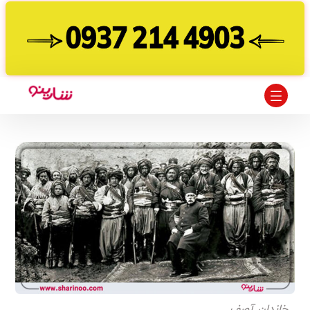
خاندان آصف