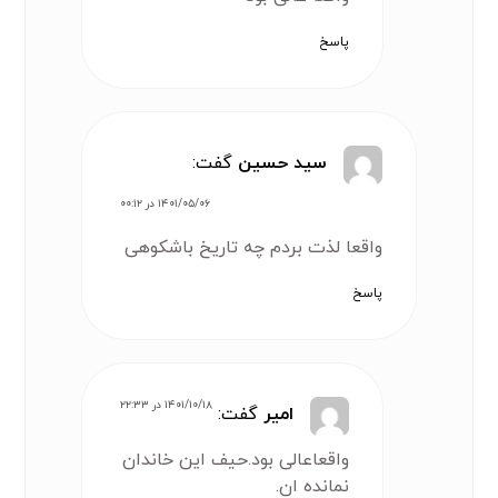
پاسخ
سید حسین
گفت:
۱۴۰۱/۰۵/۰۶ در ۰۰:۱۲
واقعا لذت بردم چه تاریخ باشکوهی
پاسخ
۱۴۰۱/۱۰/۱۸ در ۲۲:۳۳
امیر
گفت:
‌واقعاعالی بود.حیف این خاندان
نمانده ان.