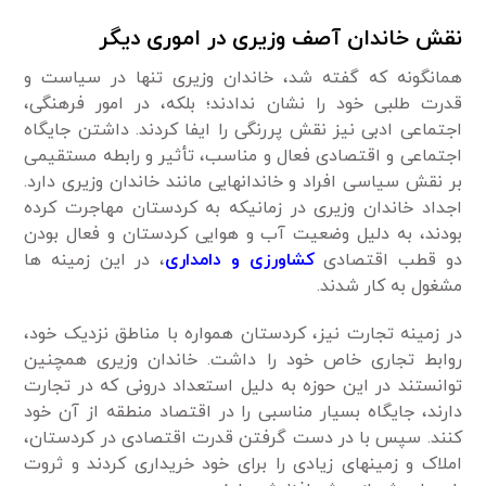
نقش خاندان آصف وزیری در اموری دیگر
همان­گونه که گفته شد، خاندان وزیری تنها در سیاست و
قدرت ­طلبی خود را نشان ندادند؛ بلکه، در امور فرهنگی،
اجتماعی ادبی نیز نقش پررنگی را ایفا کردند. داشتن جایگاه
اجتماعی و اقتصادی فعال و مناسب، تأثیر و رابطه مستقیمی
بر نقش سیاسی افراد و خاندان­هایی مانند خاندان وزیری دارد.
اجداد خاندان وزیری در زمانی­که به کردستان مهاجرت کرده
بودند، به ­دلیل وضعیت آب ­و هوایی کردستان و فعال بودن
دو قطب اقتصادی
کشاورزی و دامداری
، در این زمینه ­ها
مشغول به کار شدند.
در زمینه تجارت نیز، کردستان همواره با مناطق نزدیک خود،
روابط تجاری خاص خود را داشت. خاندان وزیری همچنین
توانستند در این حوزه به ­دلیل استعداد درونی که در تجارت
دارند، جایگاه بسیار مناسبی را در اقتصاد منطقه از آن خود
کنند. سپس با در دست گرفتن قدرت اقتصادی در کردستان،
املاک و زمین­های زیادی را برای خود خریداری کردند و ثروت