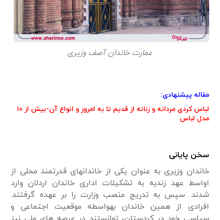
عمارت خاندان آصف وزیری
مقاله پیشنهادی:
لباس کردی مردانه و زنانه از قدیم تا به امروز و انواع آن-بیش از ۱۰
مدل لباس
سخن پایانی
خاندان وزیری به­ عنوان یکی از خاندان­های قدرتمند محلی از
اواسط عهد زندیه به تشکیلات اداری خاندان اردلان وارد
شدند. سپس به­ تدریج منصب وزارت را بر عهده گرفتند.
افرادی از همین خاندان به­واسطه موقعیت اجتماعی و
سیاسی خود در کردستان، توانستند در عرصه ­های ملی نیز