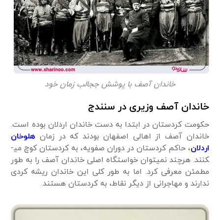
خاندان آصف با پوشش ججالب زمان خود
خاندان آصف وزیری در سنندج
حکومت کردستان در ابتدا به ­دست خاندان اردلان بوده است.
خاندان آصف از اهالی اصفهان بودند که در زمان
هلوخان
اردلان
، حاکم کردستان در دوران صفویه، به کردستان کوچ می­
کنند. هرچند نمی­توان خواستگاه اصلی خاندان آصف را به ­طور
مطمئن معرفی کرد. اما به ­طور کلی این خاندان ریشه کردی
ندارند و مهاجرانی از دیگر نقاط، به کردستان هستند.