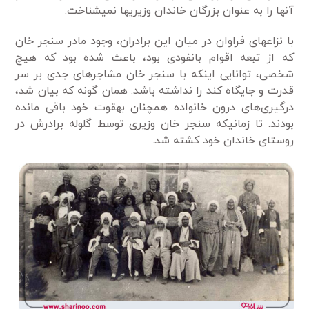
آن­ها را به­ عنوان بزرگان خاندان وزیری­ها نمی­شناخت.
با نزاع­های فراوان در میان این برادران، وجود مادر سنجر خان
که از تبعه اقوام بانفودی بود، باعث شده بود که هیچ
شخصی، توانایی این­که با سنجر خان مشاجره­ای جدی بر سر
قدرت و جایگاه کند را نداشته باشد. همان­ گونه که بیان شد،
درگیری‌های درون خانواده همچنان به­قوت خود باقی مانده
بودند. تا زمانی­که سنجر خان وزیری توسط گلوله برادرش در
روستای خاندان خود کشته شد.