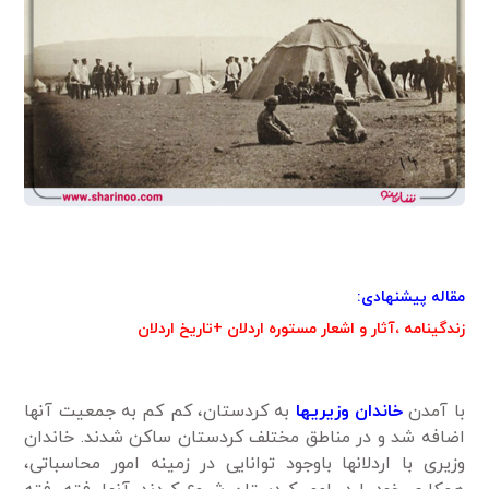
مقاله پیشنهادی:
زندگینامه ،آثار و اشعار مستوره اردلان +تاریخ اردلان
با آمدن
خاندان وزیری­ها
به کردستان، کم­ کم به جمعیت آن­ها
اضافه شد و در مناطق مختلف کردستان ساکن شدند. خاندان
وزیری با اردلان­ها باوجود توانایی در زمینه امور محاسباتی،