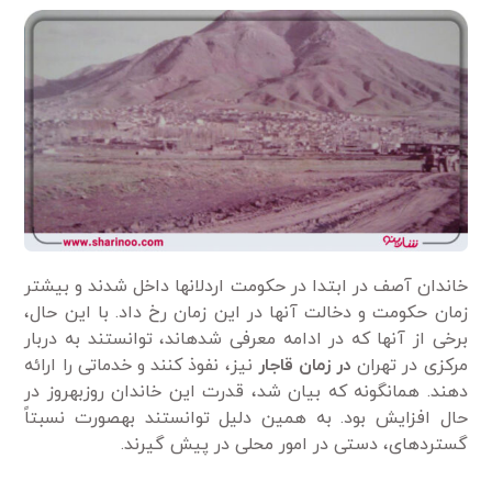
خاندان آصف در ابتدا در حکومت اردلان­ها داخل شدند و بیش­تر
زمان حکومت و دخالت آن­ها در این زمان رخ داد. با این حال،
برخی از آن­ها که در ادامه معرفی شده­اند، توانستند به دربار
مرکزی در تهران
در زمان قاجار
نیز، نفوذ کنند و خدماتی را ارائه
دهند. همان­گونه که بیان شد، قدرت این خاندان روزبه­روز در
حال افزایش بود. به­ همین دلیل توانستند به­صورت نسبتاً
گسترده­ای، دستی در امور محلی در پیش گیرند.