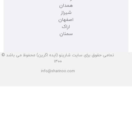
همدان
شیراز
اصفهان
اراک
سمنان
تمامی حقوق برای سایت شارینو (ایده اگرین) محفوظ می باشد ©
۱۴۰۰
info@sharinoo.com