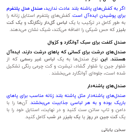
اگر به کفش‌های پاشنه بلند عادت ندارید،
صندل مدل پلتفرم
برای پوشیدن ایده‌آل است.
کفش‌های پلتفرم استایل زنانه را
به طور کامل در ترکیب با یک
لباس گل‌دار رنگارنگ
و
یک کت
بلیزر
که حس شیکی را اضافه می‌کند، شیک نشان می‌دهند.
صندل کلفت برای سبک
آوانگارد و کژوال
صندل‌های درشت برای کسانی که پاهای درشت دارند، ایده‌آل
هستند. این
نوع صندل‌ها به یک
لباس غیر رسمی
که از
شلوار جین یا شلوار گشاد، تیشرت و کت چرمی رنگی تشکیل
شده است، جلوه‌ای آوانگارد می‌بخشند .
صندل‌های پاشنه‌دار
صندل‌های پاشنه‌دار مثل پاشنه بلند زنانه مناسب برای پاهای
باریک بوده و به هر لباسی جذابیت می‌بخشند.
آن‌ها را با
دامن و تاپ ساتن ست کنید و در نهایت، استایل خود را با
یک
کت جین
در روز
یا
یک بلیزر در شب
کامل کنید.
سخن پایانی