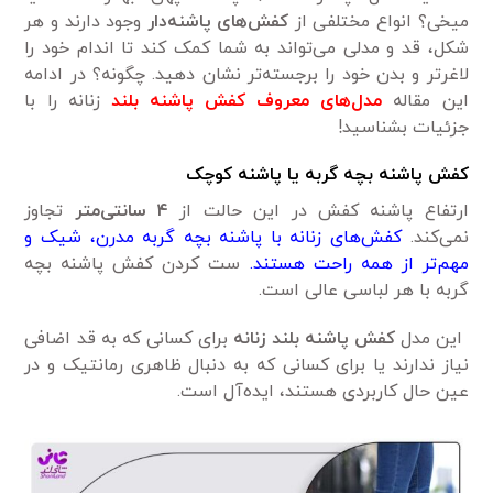
میخی؟ انواع مختلفی از
کفش‌های پاشنه‌دار
وجود دارند و هر
شکل، قد و مدلی می‌تواند به شما کمک کند تا اندام خود را
لاغرتر و بدن خود را برجسته‌تر نشان دهید. چگونه؟ در ادامه
این مقاله
مدل‌های معروف کفش پاشنه بلند
زنانه را با
جزئیات بشناسید!
کفش پاشنه بچه گربه یا پاشنه کوچک
ارتفاع پاشنه کفش در این حالت از
۴ سانتی‌متر
تجاوز
نمی‌کند.
کفش‌های زنانه با پاشنه بچه گربه مدرن، شیک و
مهم‌تر از همه راحت هستند.
ست کردن کفش پاشنه بچه
گربه با هر لباسی عالی است.
این مدل
کفش پاشنه بلند زنانه
برای کسانی که به قد اضافی
نیاز ندارند یا برای کسانی که به دنبال ظاهری رمانتیک و در
عین حال کاربردی هستند، ایده‌آل است.