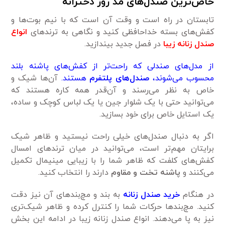
خاص‌ترین صندل‌های مد روز دخترانه
تابستان در راه است و وقت آن است که با نیم بوت‌ها و
کفش‌های بسته خداحافظی کنید و نگاهی به ترندهای
انواع
صندل زنانه زیبا
در فصل جدید بیندازید.
از مدل‌های صندلی که راحت‌تر از کفش‌های پاشنه بلند
محسوب می‌شوند،
صندل‌های پلتفرم
هستند.
آن‌ها شیک و
خاص به نظر می‌رسند و آن‌قدر همه کاره هستند که
می‌توانید حتی با یک شلوار جین یا یک لباس کوچک و ساده،
یک استایل خاص برای خود بسازید.
اگر به دنبال صندل‌های خیلی راحت نیستید و ظاهر شیک
برایتان مهم‌تر است، می‌توانید در میان ترندهای امسال
کفش‌های کلفت که ظاهر شما را با زیبایی مینیمال تکمیل
می‌کنند و
پاشنه تخت و مقاوم
دارند را انتخاب کنید.
در هنگام
خرید صندل زنانه
به بند و مچ‌بندهای آن نیز دقت
کنید. مچ‌بندها حرکات شما را کنترل کرده و ظاهر شیک‌تری
نیز به پا می‌دهند. انواع صندل زنانه زیبا در ادامه این بخش