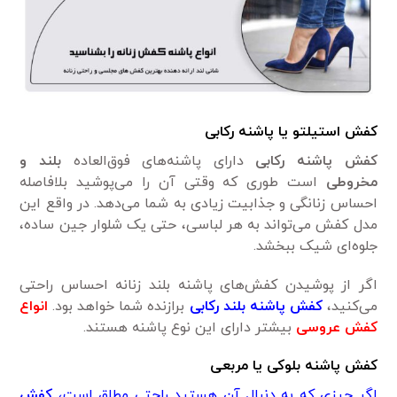
کفش استیلتو یا پاشنه رکابی
کفش پاشنه رکابی
دارای پاشنه‌های فوق‌العاده
بلند و
مخروطی
است طوری که وقتی آن را می‌پوشید بلافاصله
احساس زنانگی و جذابیت زیادی به شما می‌دهد. در واقع این
مدل کفش می‌تواند به هر لباسی، حتی یک شلوار جین ساده،
جلوه‌ای شیک ببخشد.
اگر از پوشیدن کفش‌های پاشنه بلند زنانه احساس راحتی
می‌کنید،
کفش پاشنه بلند رکابی
برازنده شما خواهد بود.
انواع
کفش عروسی
بیشتر دارای این نوع پاشنه هستند.
کفش پاشنه بلوکی یا مربعی
اگر چیزی که به دنبال آن هستید راحتی مطلق است،
کفش