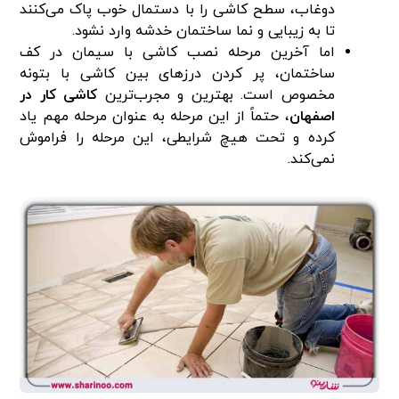
دوغاب، سطح کاشی را با دستمال خوب پاک می‌کنند
تا به زیبایی و نما ساختمان خدشه وارد نشود.
اما آخرین مرحله نصب کاشی با سیمان در کف
ساختمان، پر کردن درز‌های بین کاشی با بتونه
مخصوص است. بهترین و مجرب‌ترین
کاشی کار در
اصفهان
، حتماً از این مرحله به عنوان مرحله مهم یاد
کرده و تحت هیچ شرایطی، این مرحله را فراموش
نمی‌کند.