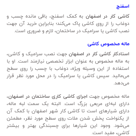
اسفنج
کاشی کار در اصفهان
به کمک اسفنج، باقی مانده چسب و
دوغاب را از روی کاشی پاک می‌کند؛ بنابراین خرید آن جهت
نصب کاشی یا سرامیک در ساختمان، لازم و ضروری است.
ماله مخصوص کاشی
استادکار کاشی کار در اصفهان
جهت نصب سرامیک و کاشی،
به ماله مخصوص به عنوان ابزار تخصصی نیاز‌مند است. او با
استفاده از این وسیله ویژه، دوغاب با چسب را روی سطح
می‌مالید. سپس کاشی یا سرامیک را در محل مورد نظر قرار
می‌دهد.
ماله مخصوص جهت
اجرای کاشی کاری ساختمان در اصفهان
،
دارای لبه‌ای مربعی بزرگ است. البته یک سمت لبه ماله،
دارای شیار‌های است تا کاشی کار شهر اصفهان با کمک آن
از یکنواخت پخش شدن ملات روی سطح مورد نظر، مطمئن
می‌شود. وجود این شیار‌ها برای چسبندگی بهتر و بیشتر
کاشی، مفید است.