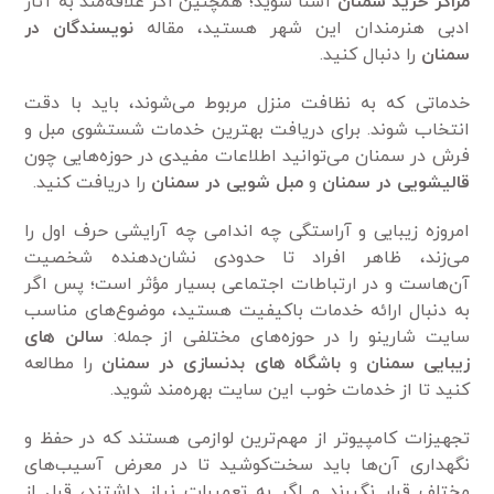
مراکز خرید سمنان
آشنا شوید؛ همچنین اگر علاقه‌مند به آثار
ادبی هنرمندان این شهر هستید، مقاله
نویسندگان در
سمنان
را دنبال کنید.
خدماتی که به نظافت منزل مربوط می‌شوند، باید با دقت
انتخاب شوند. برای دریافت بهترین خدمات شستشوی مبل و
فرش در سمنان می‌توانید اطلاعات مفیدی در حوزه‌هایی چون
قالیشویی در سمنان
و
مبل شویی در سمنان
را دریافت کنید.
امروزه زیبایی و آراستگی چه اندامی چه آرایشی حرف اول را
می‌زند، ظاهر افراد تا حدودی نشان‌دهنده شخصیت
آن‌هاست و در ارتباطات اجتماعی بسیار مؤثر است؛ پس اگر
به دنبال ارائه خدمات باکیفیت هستید، موضوع‌های مناسب
سایت شارینو را در حوزه‌های مختلفی از جمله:
سالن های
زیبایی سمنان
و
باشگاه های بدنسازی در سمنان
را مطالعه
کنید تا از خدمات خوب این سایت بهره‌مند شوید.
تجهیزات کامپیوتر از مهم‌ترین لوازمی هستند که در حفظ و
نگهداری آن‌ها باید سخت‌کوشید تا در معرض آسیب‌های
مختلف قرار نگیرند و اگر به تعمیرات نیاز داشتند، قبل از