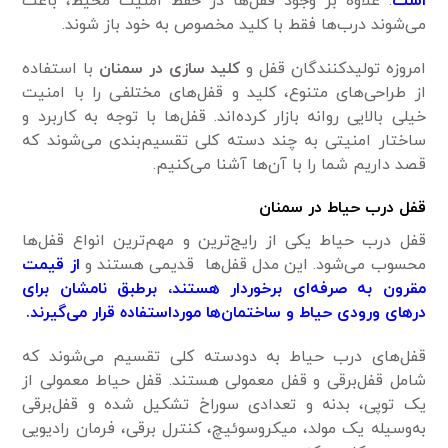
است
. علاوه بر وجود قفل‌ها در حفظ امنیت محیط، باعث
می‌شوند درب‌ها فقط با کلید مخصوص به خود باز شوند.
امروزه تولیدکنندگان قفل و
کلید سازی در سمنان
با استفاده
از طراحی‌های متنوع، کلید و قفل‌های مختلفی را با امنیت
خیلی بالایی روانه بازار کرده‌اند. قفل‌ها با توجه ‌به کاربرد و
ساختار امنیتی به چند دسته کلی تقسیم‌بندی می‌شوند که
قصد داریم شما را با آن‌ها آشنا می‌کنیم.
قفل درب حیاط در سمنان
قفل درب حیاط یکی از رایج‌ترین و مهم‌ترین انواع قفل‌ها
محسوب می‌شود. این مدل قفل‌ها قدیمی هستند و
از قیمت
مقرون ‌به ‌صرفه‌ای برخوردار هستند، برطبق نامشان برای
درهای ورودی حیاط و ساختمان‌ها مورداستفاده قرار می‌گیرند.
قفل‌های درب حیاط به دودسته کلی تقسیم می‌شوند که
شامل قفل‌برقی و قفل معمولی هستند. قفل حیاط معمولی از
یک توپی، بدنه و تعدادی سوراخ تشکیل شده و قفل‌برقی
به‌وسیله یک مولد، میکروسوئیچ، کنترل برقی، فرمان رادیویی