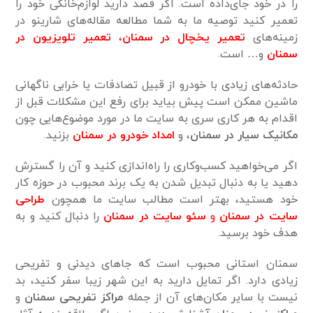
را در خود جای‌داده است. اگر قصد دارید لوازم‌خانگی خود را
تعمیر کنید توصیه ما به شما مطالعه مقاله‌های شارینو در
زمینه‌های
تعمیر یخچال در
سمنان
،
تعمیر تلویزیون در
سمنان
و… است.
حادثه‌های زیادی با خودرو از قبیل تصادفات یا خرابی ناگهانی
ماشین ممکن است پیش بیاید برای رفع این مشکلات قبل از
اقدام به هر کاری سری به سایت ما در مورد موضوع‌هایی چون
مکانیک سیار در سمنان
، و
امداد خودرو در سمنان
بزنید.
اگر می‌خواهید کسب‌وکاری را راه‌اندازی کنید و آن را گسترش
دهید یا به دنبال تبدیل شدن به یک برند محبوب در حوزه کار
خود هستید، بهتر است مطالب سایت ما همچون
طراحی
سایت در سمنان
و
سئو سایت در سمنان
را دنبال کنید و به
هدف خود برسید.
سمنان استانی محبوب است که جاهای دیدنی و تفریحی
زیادی دارد. اگر تمایل دارید به این شهر زیبا سفر کنید، بد
نیست با سایر مکان‌های آن از جمله
مراکز تفریحی سمنان
و