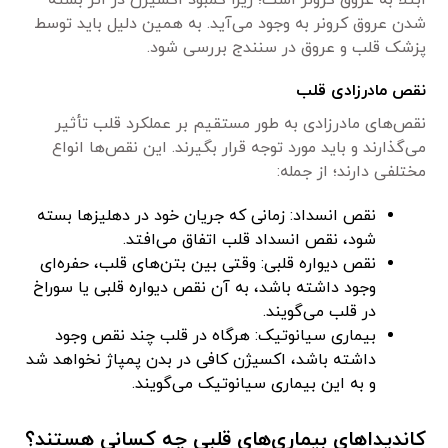
ابتلا به عروق کرونر است؛ زیرا کمبود اکسیژن در اثر بسته
شدن عروق کرونر به وجود می‌آید. به همین دلیل باید توسط
پزشک قلب و عروق در سنندج بررسی شود.
نقص مادرزادی قلب
نقص‌های مادرزادی به طور مستقیم بر عملکرد قلب تأثیر
می‌گذارند و باید مورد توجه قرار بگیرند. این نقص‌ها انواع
مختلفی دارند؛ از جمله:
نقص انسداد: زمانی که جریان خود در دهلیزها بسته
شود، نقص انسداد قلب اتفاق می‌افتد.
نقص دیواره قلبی: وقتی بین بتن‌های قلب، حفره‌ای
وجود داشته باشد، به آن نقص دیواره قلبی یا سوراخ
در قلب می‌گویند.
بیماری سیانوتیک: هرگاه در قلب چند نقص وجود
داشته باشد، اکسیژن کافی در بدن پمپاژ نخواهد شد
و به این بیماری سیانوتیک می‌گویند.
کاندیداهای بیماری‌های قلبی چه کسانی هستند؟