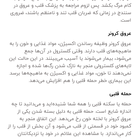
کام مرگ بکشد. پس لزوم مراجعه به پزشک قلب و عروق در
سنندج در زمانی که ضربان قلب تند و نامنظم باشند، ضروری
است.
عروق کرونر
عروق کرونر وظیفه رساندن اکسیژن، مواد غذایی و خون را به
ماهیچه‌های قلب دارند. وقتی کلسترول در آن‌ها جمع
می‌شود، بیمار می‌شوند یا آسیب می‌بینند. در این حالت این
لایه‌های کلسترولی منجر به نازک شدن رگ‌ها شده و اجازه
نمی‌دهند تا خون، مواد غذایی و اکسیژن به ماهیچه‌ها برسد.
این بیماری خطر حمله قلبی را هم افزایش می‌دهد.
حمله قلبی
حمله یا سکته قلبی را همه شما شنیده‌اید و می‌دانید تا چه
اندازه شایع است. حمله قلبی به دلیل بسته شدن یکی از
عروق کرونر با لخته خون رخ می‌دهد. این اتفاق منجر به
کمبود خود در قسمتی از قلب می‌شود و آن بخش از قلب را از
کار می‌اندازد. با مشاهده این علائم در خود یا نزدیکانتان