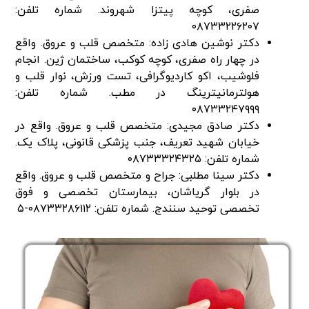
صفری، کوچه پیتزا شهروند. شماره تلفن:
۰۸۷۳۳۲۲۶۲۰۷
دکتر نوشین هادی زاده: متخصص قلب و عروق. واقع
در چهار راه صفری، کوچه کوکب، ساختمان ژین. انجام
فلوشیب، اکو کاردیوگرافی، تست ورزش، نوار قلب و
هولترمانیترینگ در مطب. شماره تلفن:
۰۸۷۳۳۲۴۷۹۹۹
دکتر صادق مجیدی: متخصص قلب و عروق. واقع در
خیابان شهید تعریف، جنب پزشکی قانونی، پلاک یک.
شماره تلفن: ۰۸۷۳۳۳۲۴۳۲۵
دکتر سینا مطلبی: جراح و متخصص قلب و عروق. واقع
در بلوار گریاشان، بیمارستان تخصصی و فوق
تخصصی توحید سنندج. شماره تلفن: ۰۸۷۳۳۲۸۶۱۱۲-۵