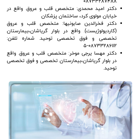
۰۸۷۳۳۲۸۷۴۸۸
دکتر امید محمدی: متخصص قلب و عروق. واقع در
خیابان مولوی کرد، ساختمان پزشکان
دکتر فخرالدین صابونیها: متخصص قلب و عروق
(کاردیولوژیست). واقع در بلوار گریاشان،بیمارستان
تخصصی و فوق تخصصی توحید. شماره تلفن:
۰۸۷۳۳۲۸۶۱۱۲-۵
دکتر مهسا یرجی موخر: متخصص قلب و عروق. واقع
در بلوار گریاشان،بیمارستان تخصصی و فوق تخصصی
توحید.