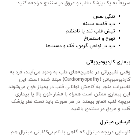
سریعاً به یک پزشک قلب و عروق در سنندج مراجعه کنید:
تنگی نفس
درد قفسه سینه
تپش قلب تند یا نامنظم
تهوع و استفراغ
درد در نواحی گردن، فک و دست‌ها
بیماری کاردیومیوپاتی
وقتی تغییراتی در ماهیچه‌های قلب به وجود می‌آیند، فرد به
کاردیومیوپاتی (Cardiomyopathy) مبتلا شده است. این
تغییرات منجر به کاهش توانایی قلب در پمپاژ خون می‌شوند.
این بیماری ممکن است همراه با فشار خون بالا یا بیماری
دریچه قلب اتفاق بیفتد. در هر صورت باید تحت نظر پزشک
قلب و عروق در سنندج باشید.
نارسایی میترال
نارسایی دریچه میترال که گاهی با نام بی‌کفایتی میترال هم