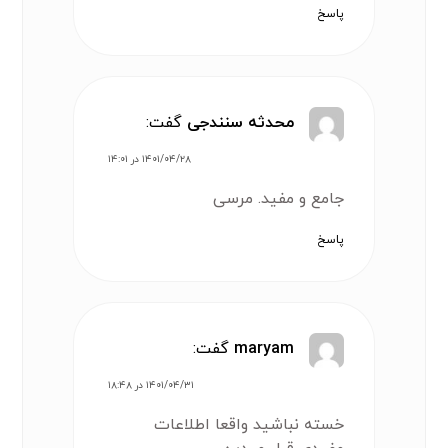
پاسخ
محدثه سنندجی
گفت:
۱۴۰۱/۰۴/۲۸ در ۱۴:۰۱
جامع و مفید. مرسی
پاسخ
maryam
گفت:
۱۴۰۱/۰۴/۳۱ در ۱۸:۴۸
خسته نباشید واقعا اطلاعات