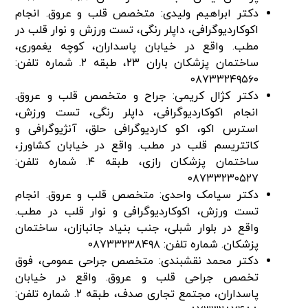
دکتر ابراهیم ولیدی: متخصص قلب و عروق. انجام
اکوکاردیوگرافی، داپلر رنگی، تست ورزش و نوار قلب در
مطب. واقع در خیابان پاسداران، کوچه یغموری،
ساختمان پزشکان باران ۲۳، طبقه ۲. شماره تلفن:
۰۸۷۳۳۲۴۹۵۶۰
دکتر کژال کریمی: جراح و متخصص قلب و عروق.
انجام اکوکاردیوگرافی، داپلر رنگی، تست ورزش،
استرس اکو، اکو کاردیوگرافی حلق، آنژیوگرافی و
کاتتریسم قلب در مطب. واقع در خیابان کشاورز،
ساختمان پزشکان رازی، طبقه ۴. شماره تلفن:
۰۸۷۳۳۲۳۰۵۲۷
دکتر سیامک واحدی: متخصص قلب و عروق. انجام
تست ورزش، اکوکاردیوگرافی و نوار قلب در مطب.
واقع در بلوار شبلی، جنب بنیاد جانبازان، ساختمان
پزشکان. شماره تلفن: ۰۸۷۳۳۲۳۸۴۹۸
دکتر محمد نقشبندی: متخصص جراحی عمومی، فوق
تخصص جراحی قلب و عروق. واقع در خیابان
پاسداران، مجتمع تجاری صدف، طبقه ۲. شماره تلفن: