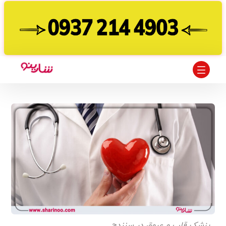
پزشک قلب و عروق در سنندج