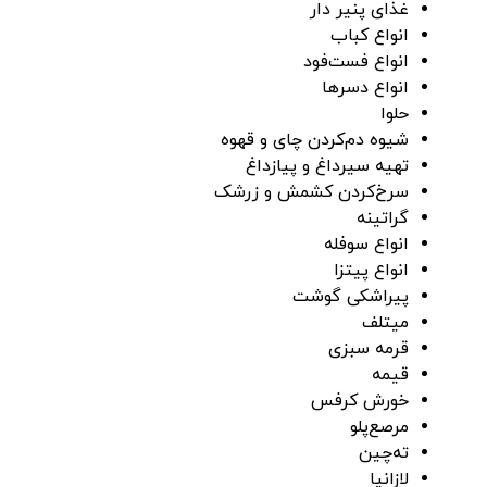
غذای پنیر دار
انواع کباب
انواع فست‌فود
انواع دسر‌ها
حلوا
شیوه دم‌کردن چای و قهوه
تهیه سیرداغ و پیازداغ
سرخ‌کردن کشمش و زرشک
گراتینه
انواع سوفله
انواع پیتزا
پیراشکی گوشت
میتلف
قرمه سبزی
قیمه
خورش کرفس
مرصع‌پلو
ته‌چین
لازانیا