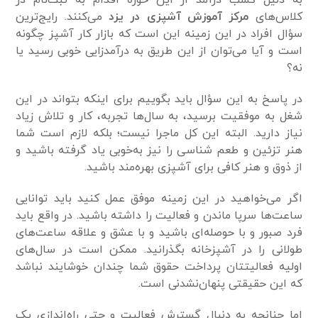
کلاس‌های
مرکز آموزش آشپزی در یزد
می‌کنند. رایج‌ترین
سؤال افراد در این زمینه این است که بازار کار آشپز چگونه
است و آیا می‌توان از این طریق به درآمدزایی خوبی رسید یا
نه؟
در پاسخ به این سؤال باید بگوییم برای اینکه بتواند در این
شغل به موفقیت برسید، به سال‌ها تجربه، کار و تلاش زیاد
نیاز دارید. البته این کل ماجرا نیست؛ بلکه لازم است شما
هنر تزئین و طعم شناسی را نیز به‌خوبی یاد گرفته باشید و
از ذوق و هنر کافی برای آشپزی بهره‌مند باشید.
اگر می‌خواهید در این زمینه موفق عمل کنید باید توانایی
ساعت‌ها سرپا ماندن و فعالیت را داشته باشید. در واقع باید
فرد صبور و با حوصله‌ای باشید و با عشق و علاقه ساعت‌های
طولانی را در آشپزخانه بگذرانید. ممکن است در سال‌های
اولیه فعالیتتان پرداخت حقوق شما چندان خوشایند نباشد
که این حقیقتی پنهان‌نشدنی است.
اما چنانچه به دنبال گسترش فعالیت و حتی راه‌اندازی یک