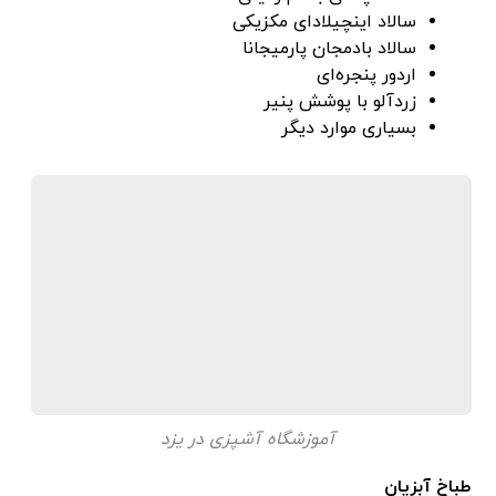
سالاد اینچیلادای مکزیکی
سالاد بادمجان پارمیجانا
اردور پنجره‌ای
زردآلو با پوشش پنیر
بسیاری موارد دیگر
آموزشگاه آشپزی در یزد
طباخ آبزیان