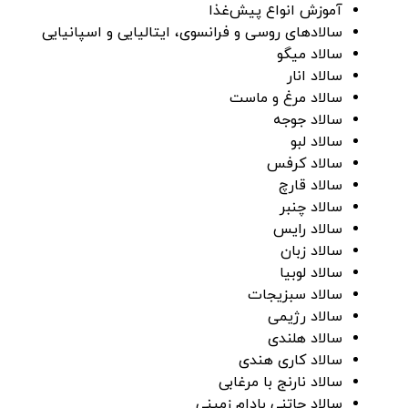
آموزش انواع پیش‌غذا
سالاد‌های روسی و فرانسوی، ایتالیایی و اسپانیایی
سالاد میگو
سالاد انار
سالاد مرغ و ماست
سالاد جوجه
سالاد لبو
سالاد کرفس
سالاد قارچ
سالاد چنبر
سالاد رایس
سالاد زبان
سالاد لوبیا
سالاد سبزیجات
سالاد رژیمی‌
سالاد هلندی
سالاد کاری هندی
سالاد نارنج با مرغابی
سالاد چاتنی بادام زمینی