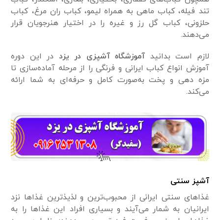
تند فیله، کباب ماهی به همراه لیمو، کباب ران مرغ، کباب
حلزونی، کباب گل رز و غیره را در اختیار هنرجویان قرار
می‌دهند.
لازم است بدانید
آموزشگاه آشپزی در یزد
در این دوره
آموزش انواع کباب ایرانی و فرنگی را از مرحله آماده‌سازی تا
مزه دهی و پخت به‌صورت کامل و حرفه‌ای به شما ارائه
می‌کند.
آشپز سنتی
غذا‌های سنتی ایرانی از محبوب‌ترین و لذیذ‌ترین غذا‌ها نزد
ایرانیان به شمار می‌آیند و بسیاری افراد این غذا‌ها را به