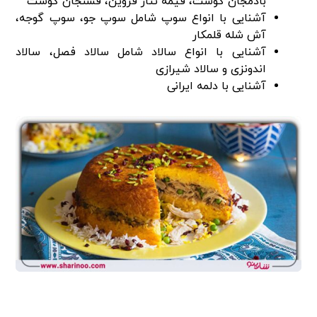
بادمجان گوشت، قیمه نثار قزوین، فسنجان گوشت
آشنایی با انواع سوپ شامل سوپ جو، سوپ گوجه،
آش شله قلمکار
آشنایی با انواع سالاد شامل سالاد فصل، سالاد
اندونزی و سالاد شیرازی
آشنایی با دلمه ایرانی