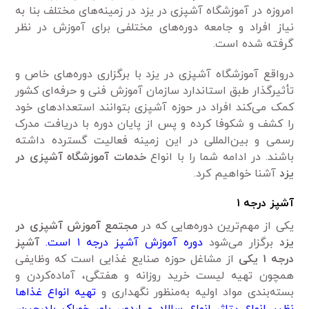
امروزه در آموزشگاه آشپزی در یزد در زمینه‌های مختلف بنا به
نیاز افراد و جامعه دوره‌های مختلفی برای آموزش در نظر
گرفته شده است.
درواقع آموزشگاه آشپزی در یزد با برگزاری دوره‌های خاص و
تأثیرگذار طبق استاندارد سازمان آموزش فنی و حرفه‌ای کشور
کمک می‌کند افراد در حوزه آشپزی بتوانند استعداد‌های خود
را کشف و شکوفا کرده و پس از پایان دوره با دریافت مدرک
رسمی‌ و بین‌المللی در این زمینه فعالیت گسترده داشته
باشند. در ادامه شما را با انواع
خدمات آموزشگاه آشپزی در
یزد
آشنا خواهیم کرد.
آشپز درجه ۱
یکی از مهم‌ترین دوره‌هایی که در
مجتمع آموزش آشپزی در
یزد
برگزار می‌شود
دوره آموزش آشپز درجه ۱ است.
آشپز
درجه ۱ یکی
از مشاغل حوزه صنایع غذایی است که وظایفی
همچون تهیه لیست خرید روزانه و هفتگی، آماده‌کردن و
بسته‌بندی مواد اولیه به‌منظور نگهداری و
تهیه انواع غذا‌ها
نظیر انواع پتاژ، انواع سالاد و اردور، پلو، خوراک بلدرچین،