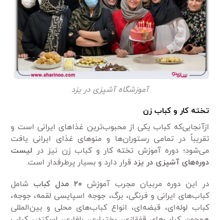
آموزشگاه آشپزی در یزد
تخته کار و کباب زن
ازآنجایی‌که کباب یکی از محبوب‌ترین غذا‌های ایرانی است و
تقریباً در تمامی‌ رستوران‌ها و منو‌های غذای ایرانی یافت
می‌شود؛ دوره آموزش تخته کار و کباب زن نیز در
لیست
دوره‌های آشپزی در یزد
قرار دارد و بسیار پرطرفدار است.
در این دوره مربیان مجرب آموزش
۰
۲
مدل کباب
شامل
کباب‌های ایرانی و فرنگی، برگ، جوجه اسپایسی لقمه، جوجه،
کباب لوله‌ای، قبضه‌ای، انواع کباب‌های محلی و بین‌المللی
همچون کباب‌های قفقازی، بختیاری، بلغاری، اسکندر، کباب