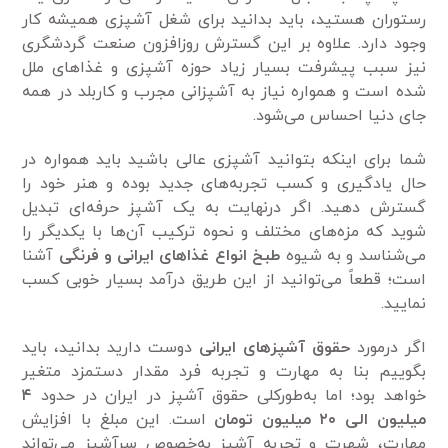
رستوران هستید، باید بدانید برای شغل آشپزی همیشه کار
وجود دارد. علاوه بر این گسترش روزافزون صنعت گردشگری
نیز سبب پیشرفت بسیار زیاد حوزه آشپزی و غذا‌های ملل
شده است و همواره نیاز به آشپزانی مجرب و کاربلد در همه
جای دنیا احساس می‌شود.
شما برای اینکه بتوانید آشپزی عالی باشید باید همواره در
حال یادگیری و کسب تجربه‌های جدید بوده و هنر خود را
گسترش دهید. اگر درنهایت به یک آشپز حرفه‌ای تبدیل
شوید که مزه‌های مختلف و نحوه ترکیب آن‌ها با یکدیگر را
می‌شناسد و به شیوه
طبخ انواع غذا‌های ایرانی و فرنگی
آشنا
است؛ قطعاً می‌توانید از این طریق درآمد بسیار خوبی کسب
نمایید.
اگر درمورد
حقوق آشپز‌های ایرانی
دوست دارید بدانید، باید
بگوییم بنا به مهارت و تجربه فرد مقدار دستمزد متغیر
خواهد بود؛ اما به‌طورکلی حقوق آشپز در ایران در حدود
۴
میلیون الی ۲۰ میلیون تومان
است. این مبلغ با افزایش
مهارت، شهرت و تجربه آشپز به‌خصوص سرآشپز می‌تواند