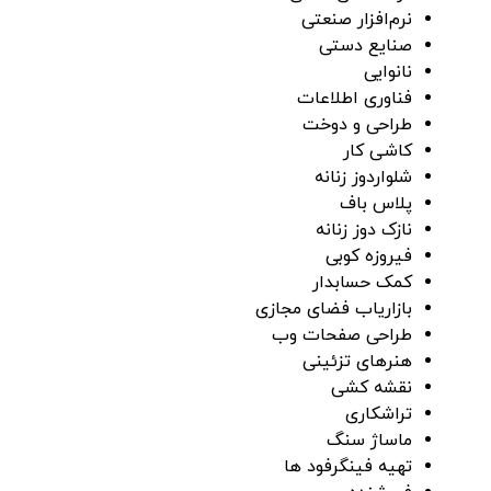
نرم‌افزار صنعتی
صنایع دستی
نانوایی
فناوری اطلاعات
طراحی و دوخت
کاشی کار
شلواردوز زنانه
پلاس باف
نازک دوز زنانه
فیروزه کوبی
کمک حسابدار
بازاریاب فضای مجازی
طراحی صفحات وب
هنر‌های تزئینی
نقشه کشی
تراشکاری
ماساژ سنگ
تهیه فینگرفود ها