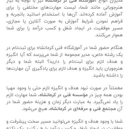
مدیران انواع
آموزشگاه فنی در کرمانشاه
نیز با توجه به نیاز
هنرجویانی مانند شما، لیست مهارت‌های مختلفی را برای
آموزش آماده کرده‌اند. آن‌ها با استخدام اساتید باتجربه و
فراهم نمودن شرایط آموزش به صورت آنلاین یا مجازی،
مسیر موفقیت در ایجاد شغل و کسب درآمد را برای شما
هموار می‌کنند.
هنگام حضور شما در آموزشگاه فنی کرمانشاه برای ثبت‌نام در
یک رشته خاص، مدیر مجموعه از شما می‌پرسد که آیا انگیزه
و هدف لازم برای ثبت‌نام را دارید؟ البته شما و دیگر
هنرجویان باید انگیزه و هدف لازم برای یادگیری آن مهارت‌ها
را داشته باشید.
مطمئناً در صورت نبود هدف و انگیزه لازم حتی با وجود مهیا
بودن همه چیز در
مؤسسه فنی در کرمانشاه
، شما مهارت لازم
را یاد نمی‌گیرد. به عبارت دیگر زمان و هزینه حضور شما در
آن
مجتمع فنی و حرفه‌ای
در
کرمانشاه
، هیچ می‌شود.
شما با وجود هدف و انگیزه می‌توانید مسیر سخت پیشرفت و
موفقیت در ایجاد شغل و کسب درآمد را طی کنید. یک نکته