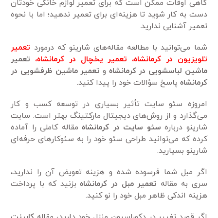
گاهی اوقات ممکن است که برای تعمیر لوازم خانگی خودتان
دست به کار شوید تا هزینه‌ای برای تعمیر ندهید؛ اما با نحوه
تعمیر آشنایی ندارید.
شما می‌توانید با مطالعه مقاله‌های شارینو که درمورد
تعمیر
تلویزیون در کرمانشاه
،
تعمیر یخچال در کرمانشاه
،
تعمیر
ماشین لباسشویی در کرمانشاه
و
تعمیر ماشین ظرفشویی در
کرمانشاه
پاسخ سؤالات خود را پیدا کنید.
امروزه سئو سایت تأثیر بسیاری در توسعه کسب و کار
می‌گذارد و از روش‌های دیجیتال مارکتینگ بهتر است. سایت
شارینو درباره
سئو سایت در کرمانشاه
مقاله کاملی را آماده
کرده که می‌توانید طراحی سئو خود را به سئوکارهای حرفه‌ای
شارینو بسپارید.
اگر مبل شما فرسوده شده و هزینه تعویض آن را ندارید،
سری به مقاله
تعمیر مبل در کرمانشاه
بزنید که با پرداخت
هزینه اندکی ظاهر مبل خود را نو کنید.
اگر قصد تغییر در دکوراسیون منزل خود دارید، مقاله
کابینت