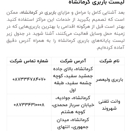
لیست باربری کرمانشاه
بعد آشنایی کامل با مراحل و مزایای
باربری در کرمانشاه
، ممکن
است که تصمیم بگیرید از خدمات این مراکز استفاده کنید.
بهتر است قبل از هرگونه اقدامی با بهترین باربری‌هایی که در
زمینه حمل وسایل فعالیت می‌کنند، آشنا شوید. در جدول زیر
لیست پایانه‌های باربری کرمانشاه را به همراه آدرس دقیق
آماده کرده‌ایم.
نام شرکت
آدرس شرکت
شماره تماس شرکت
کرمانشاه، بالای جاده
جمشید سفید، کوچه
باربری ولیعصر
۰۸۷۳۳۴۷۸۴۰۷۰
چشمه سفید، طبقه
اول
کرمانشاه، جوادیه،
وانت تلفنی
خیابان سرباز محمدی،
۰۸۷۳۳۴۳۱۰۰۰۸
شهروند
کوچه هشتم
کرمانشاه، میدان
جمهوری، انتهای