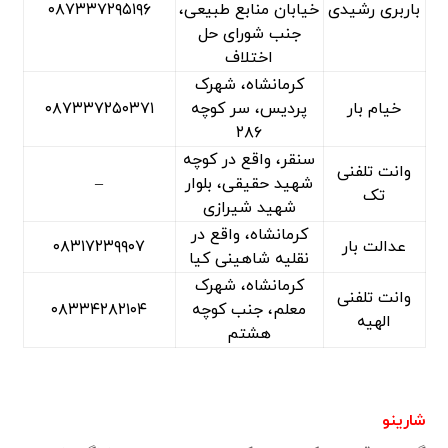
باربری رشیدی
خیابان منابع طبیعی،
۰۸۷۳۳۷۲۹۵۱۹۶
جنب شورای حل
اختلاف
کرمانشاه، شهرک
خیام بار
پردیس، سر کوچه
۰۸۷۳۳۷۲۵۰۳۷۱
۲۸۶
سنقر، واقع در کوچه
وانت تلفنی
شهید حقیقی، بلوار
–
تک
شهید شیرازی
کرمانشاه، واقع در
عدالت بار
۰۸۳۱۷۲۳۹۹۰۷
نقلیه شاهینی کیا
کرمانشاه، شهرک
وانت تلفنی
معلم، جنب کوچه
۰۸۳۳۴۲۸۲۱۰۴
الهیه
هشتم
شارینو