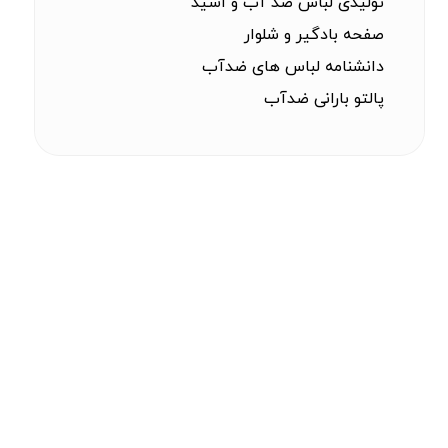
تولیدی لباس ضد آب و اسید
صفحه بادگیر و شلوار
دانشنامه لباس های ضدآب
پالتو بارانی ضدآب