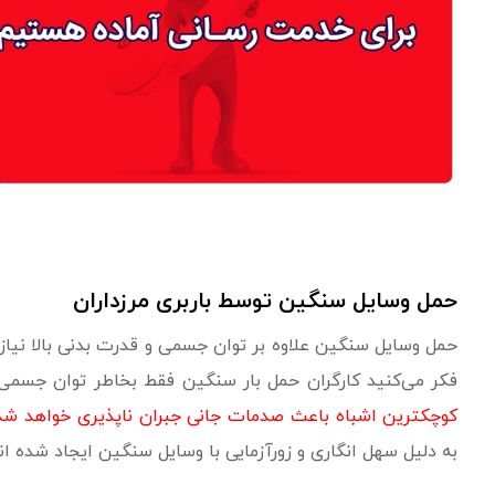
حمل وسایل سنگین توسط باربری مرزداران
حمل وسایل سنگین علاوه بر توان جسمی و قدرت بدنی بالا نیاز
فکر می‌کنید کارگران حمل بار سنگین فقط بخاطر توان جسمی 
کوچکترین اشباه باعث صدمات جانی جبران ناپذیری خواهد شد
به دلیل سهل انگاری و زورآزمایی با وسایل سنگین ایجاد شده اند