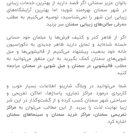
بانوان عزیز سمنانی اگر قصد دارید از بهترین خدمات زیبایی
در شهر سمنان بهره‌مند شوید؛ اما بهترین آرایشگاه‌های
زیبایی این شهر را نمی‌شناسید، توصیه می‌کنیم به مطلب
معرفی
سالن‌های زیبایی سمنان
سر بزنید.
اگر از ظاهر کدر و کثیف فرش‌ها یا مبلمان خود حسابی
خسته شده‌اید و تمایل دارید ظاهر جدیدی به دکوراسیون
خانه خود بدهید، پیشنهاد می‌کنیم از قالیشویی‌ها و مبل
شویی‌های سمنان کمک بگیرید. به این منظور می‌توانید به
مطلب
قالیشویی در سمنان
و
مبل شویی در سمنان
مراجعه
کنید.
شما می‌توانید در وبلاگ شارینو اطلاعات بسیار خوب و
کاربردی درمورد مراکز تجاری، پاساژ‌ها، اماکن تفریحی و
سیاحتی شهر سمنان کسب کرده و از گشت‌وگذار در این شر
زیبا نهایت لذت را ببرید. از این مطالب می‌توان به
مراکز
تفریحی سمنان
،
مراکز خرید سمنان
و
سینما‌های سمنان
اشاره کرد.