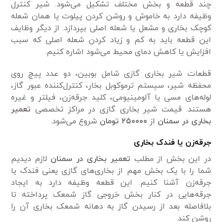
چند قطعه و بخش مختلف تشکیل می‌شود. شیر کنترل
وظیفه دارد به خاموش و روشن کردن پیلوت یا همان شعله
کوچک بخاری و مشعل یا شعله اصلی بپردازد. از دیگر وظایف
این قطعه باید به کم و زیاد کردن شعله اصلی که سبب
افزایش یا کاهش دمای محیط می‌شود اشاره کنیم.
قطعات شیر بخاری گازی شامل بوبین، دو عدد پیچ روی
محفظه شیر، سیستم ترموکوبل بخار، کنترل‌کننده عبور گاز،
لوله‌های مسی یا آلومینیومی، کلید جرقه‌زن، فیلتر و غیره
هستند. قیمت شیر بخاری گازی در مراکز تخصصی
تعمیر
بخاری در سمنان
از
۲۵۰۰۰۰ تومان
شروع می‌شود.
جرقه‌زن یا فندک بخاری
در این بخش از مطلب
تعمیر بخاری در سمنان
لازم دیدیم
شما را با یک بخش مهم از بخاری‌های گازی یعنی فندک یا
جرقه‌زن آشنا کنیم. این قطعه وظیفه دارد به ایجاد
جرقه‌هایی در کنار بخش خروجی گاز شمعک پرداخته تا
بلافاصله بعد از رسیدن گاز به د‌هانه شمعک بخاری آن را
روشن کند.