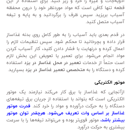
ادویه‌جات و غیره را خرد و ریز کنید. برای استفاده از این
قطعه تنها کافی است که مواد موردنظر خود را درون محفظه
آسیاب بریزید. سپس ظرف را برگردانید و به پایه و تیغه
آسیاب متصل کنید.
در قدم بعدی باید آسیاب را به طور کامل روی بدنه غذاساز
قرار داده و بچرخانید تا محکم شود. سپس تنظیمات لازم را
اعمال کرده و درنهایت با فشار دادن کلید، کار آسیاب کردن
مواد انجام می‌شود. برای تعمیر یا تعویض این بخش لازم
است حتماً از خدمات
تعمیر در محل غذاساز در یزد
استفاده
کرده و دستگاه را به
متخصص تعمیر غذاساز در یزد
بسپارید.
موتور الکتریکی
ازآنجایی که غذاساز با برق ‌کار می‌کند نیازمند یک موتور
الکتریکی است که بتواند با استفاده از جریان برق تیغه‌های
دستگاه را به حرکت درآورده و مواد را خرد کند.
قدرت موتور
غذاساز بر اساس وات تعریف می‌شود. هرچقدر توان موتور
بیشتر باشد،
موتور قوی‌تر بوده و می‌تواند تیغه‌ها را با سرعت
بیشتری به حرکت درآورد.