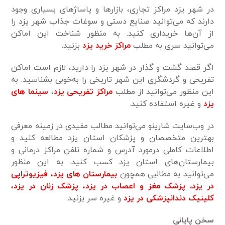
در شهر یزد مراکز تجاری، بازار‌ها و پاساژ‌های بسیاری وجود
دارند که می‌توانید صنایع دستی و سوغات جذاب شهر یزد را
از آن‌ها خریداری کنید. به منظور شناخت این اماکن
می‌توانید سری به مطلب
مراکز خرید یزد
بزنید.
اگر قصد گشت و گذار در شهر یزد را دارید، لازم است اماکن
تفریحی و گردشگری این شهر تاریخی را به‌خوبی بشناسید. به
این منظور می‌توانید از مطلب
مراکز تفریحی یزد
،
سینما‌ های
یزد
و غیره استفاده کنید.
در وب‌سایت شارینو می‌توانید مطالب مفیدی در زمینه معرفی
بهترین متخصصان و پزشکان استان یزد مطالعه کنید و
اطلاعات کاملی درمورد آدرس و شماره تلفن مراکز درمانی و
بیمارستان‌های استان یزد کسب کنید. به این منظور
می‌توانید به مطالبی همچون
بیمارستان‌ های یزد
،
فیزیوتراپی
در یزد
،
پزشک مغز و اعصاب در یزد
،
پزشک زنان در یزد
،
کلینیک دندانپزشکی در یزد
و غیره سر بزنید.
سخن پایانی